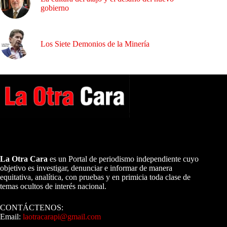
gobierno
Los Siete Demonios de la Minería
A NUESTROS LECTORES…
La Otra Cara
es un Portal de periodismo independiente cuyo
objetivo es investigar, denunciar e informar de manera
equitativa, analítica, con pruebas y en primicia toda clase de
temas ocultos de interés nacional.
CONTÁCTENOS:
Email:
laotracarapi@gmail.com