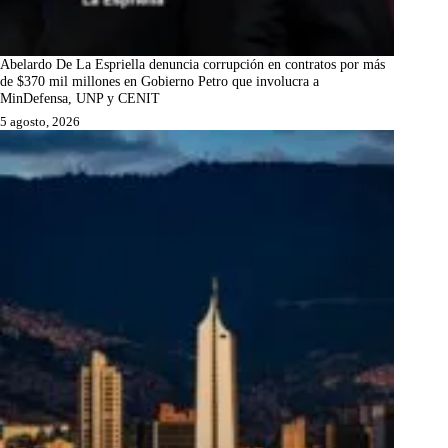
Abelardo De La Espriella denuncia corrupción en contratos por más
de $370 mil millones en Gobierno Petro que involucra a
MinDefensa, UNP y CENIT
5 agosto, 2026