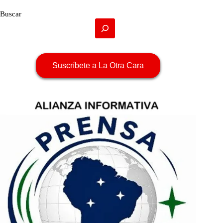
Buscar
Suscríbete a La Otra Cara