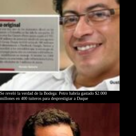
Se reveló la verdad de la Bodega: Petro habría gastado $2.000
millones en 400 tuiteros para desprestigiar a Duque