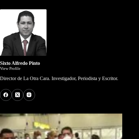
Dirigida por Sixto Alfredo Pinto
Sixto Alfredo Pinto
View Profile
Director de La Otra Cara. Investigador, Periodista y Escritor.
Los Más Comentados