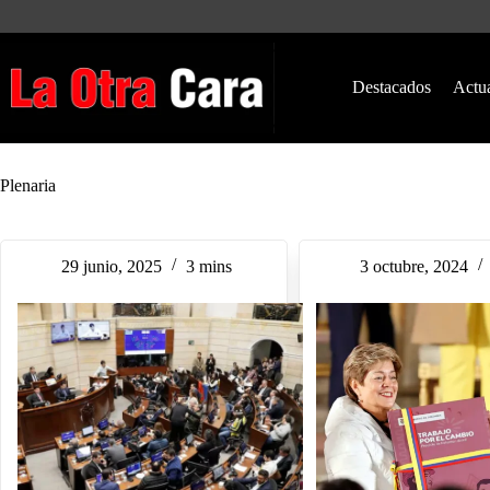
Saltar
al
contenido
Destacados
Actu
Plenaria
29 junio, 2025
3 mins
3 octubre, 2024