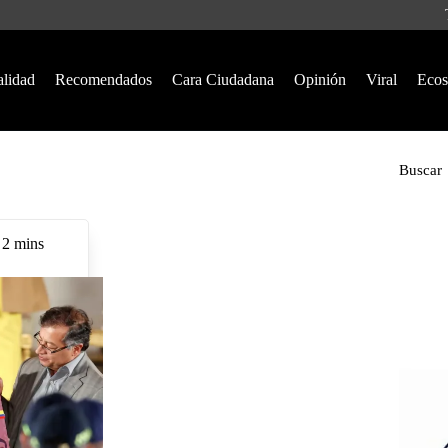
alidad
Recomendados
Cara Ciudadana
Opinión
Viral
Ecos
Buscar
2 mins