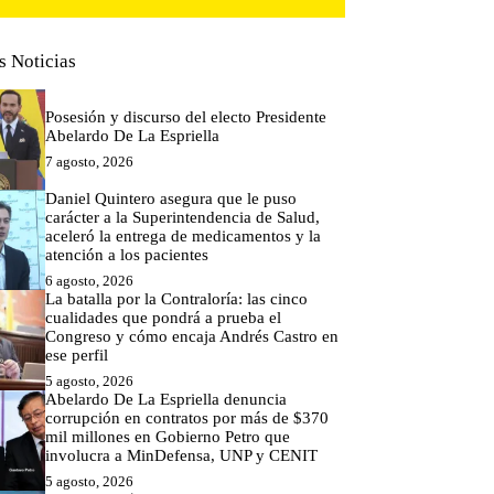
s Noticias
Posesión y discurso del electo Presidente
Abelardo De La Espriella
7 agosto, 2026
Daniel Quintero asegura que le puso
carácter a la Superintendencia de Salud,
aceleró la entrega de medicamentos y la
atención a los pacientes
6 agosto, 2026
La batalla por la Contraloría: las cinco
cualidades que pondrá a prueba el
Congreso y cómo encaja Andrés Castro en
ese perfil
5 agosto, 2026
Abelardo De La Espriella denuncia
corrupción en contratos por más de $370
mil millones en Gobierno Petro que
involucra a MinDefensa, UNP y CENIT
5 agosto, 2026