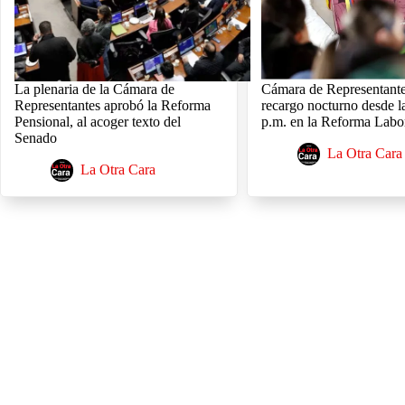
La plenaria de la Cámara de
Cámara de Representant
Representantes aprobó la Reforma
recargo nocturno desde l
Pensional, al acoger texto del
p.m. en la Reforma Labo
Senado
La Otra Cara
La Otra Cara