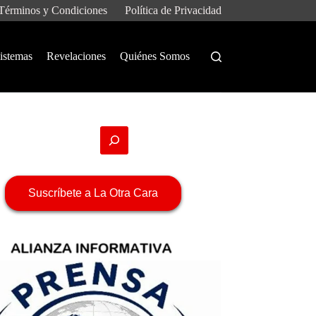
Términos y Condiciones
Política de Privacidad
istemas
Revelaciones
Quiénes Somos
Suscríbete a La Otra Cara