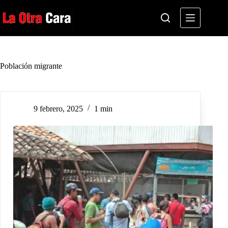
Saltar
al
contenido
Población migrante
9 febrero, 2025
1 min