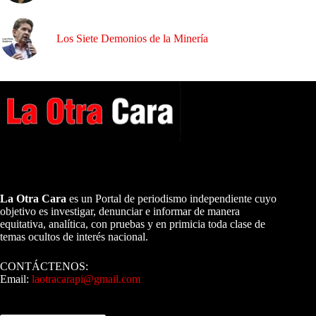
Los Siete Demonios de la Minería
A NUESTROS LECTORES…
La Otra Cara
es un Portal de periodismo independiente cuyo
objetivo es investigar, denunciar e informar de manera
equitativa, analítica, con pruebas y en primicia toda clase de
temas ocultos de interés nacional.
CONTÁCTENOS:
Email:
laotracarapi@gmail.com
Dirigida por Sixto Alfredo Pinto