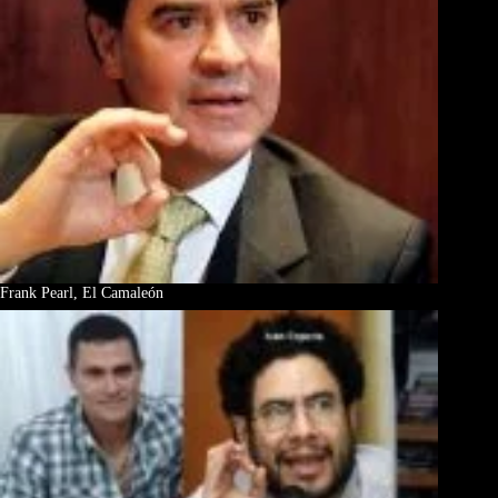
Frank Pearl, El Camaleón