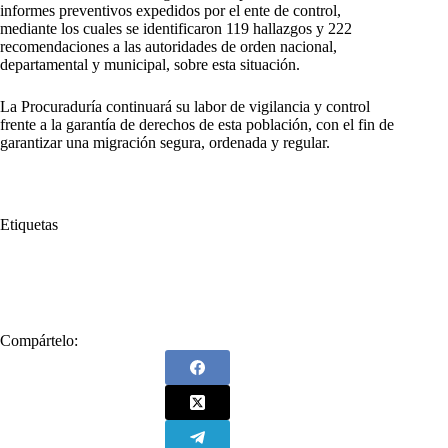
informes preventivos expedidos por el ente de control,
mediante los cuales se identificaron 119 hallazgos y 222
recomendaciones a las autoridades de orden nacional,
departamental y municipal, sobre esta situación.
La Procuraduría continuará su labor de vigilancia y control
frente a la garantía de derechos de esta población, con el fin de
garantizar una migración segura, ordenada y regular.
Etiquetas
#
Derechos Humanos
#
Persistencia Riesgos
#
Población migrante
#
Procuraduría General de la Nación
Compártelo: