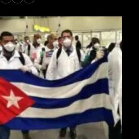
Los Más Comentados