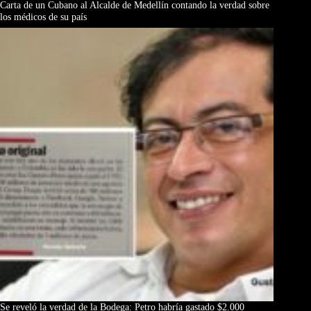
Carta de un Cubano al Alcalde de Medellín contando la verdad sobre
los médicos de su país
Se reveló la verdad de la Bodega: Petro habría gastado $2.000