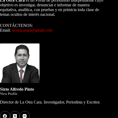
La Otra Cara
es un Portal de periodismo independiente cuyo
objetivo es investigar, denunciar e informar de manera
equitativa, analítica, con pruebas y en primicia toda clase de
temas ocultos de interés nacional.
CONTÁCTENOS:
Email:
laotracarapi@gmail.com
Dirigida por Sixto Alfredo Pinto
Sixto Alfredo Pinto
View Profile
Director de La Otra Cara. Investigador, Periodista y Escritor.