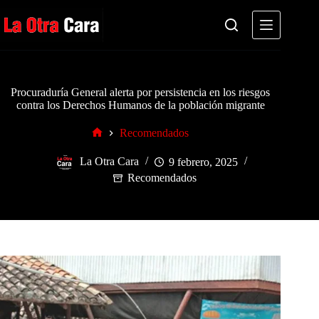
Saltar
al
contenido
Procuraduría General alerta por persistencia en los riesgos
contra los Derechos Humanos de la población migrante
Recomendados
Inicio
La Otra Cara
9 febrero, 2025
Recomendados