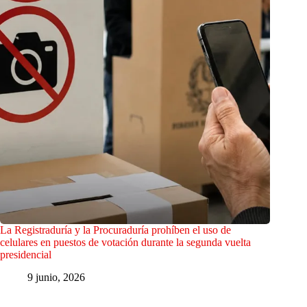
La Registraduría y la Procuraduría prohíben el uso de
celulares en puestos de votación durante la segunda vuelta
presidencial
9 junio, 2026