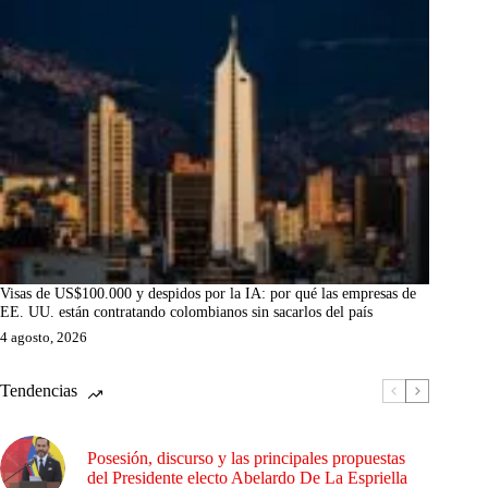
Visas de US$100.000 y despidos por la IA: por qué las empresas de
EE. UU. están contratando colombianos sin sacarlos del país
4 agosto, 2026
Tendencias
Posesión, discurso y las principales propuestas
del Presidente electo Abelardo De La Espriella