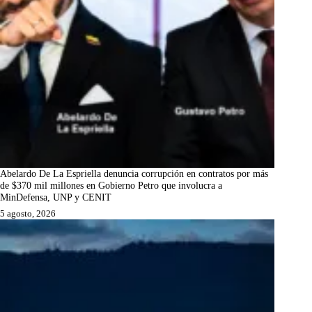
Abelardo De La Espriella denuncia corrupción en contratos por más
de $370 mil millones en Gobierno Petro que involucra a
MinDefensa, UNP y CENIT
5 agosto, 2026