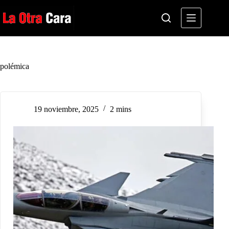
Saltar
al
contenido
polémica
19 noviembre, 2025
2 mins