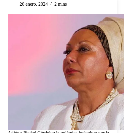
20 enero, 2024
2 mins
Adiós a Piedad Córdoba: la polémica luchadora por la