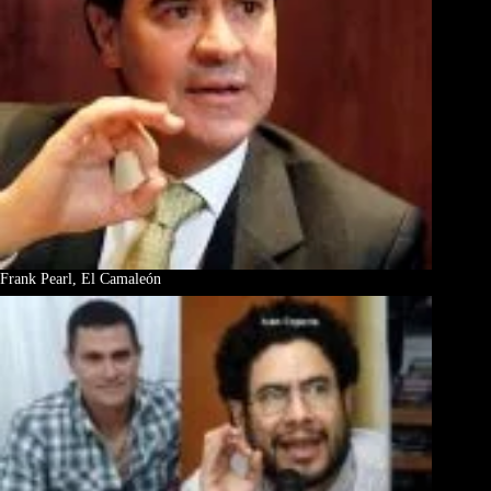
Frank Pearl, El Camaleón