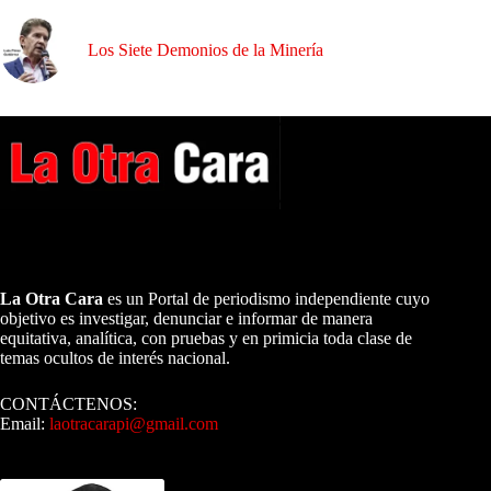
Los Siete Demonios de la Minería
A NUESTROS LECTORES…
La Otra Cara
es un Portal de periodismo independiente cuyo
objetivo es investigar, denunciar e informar de manera
equitativa, analítica, con pruebas y en primicia toda clase de
temas ocultos de interés nacional.
CONTÁCTENOS:
Email:
laotracarapi@gmail.com
Dirigida por Sixto Alfredo Pinto