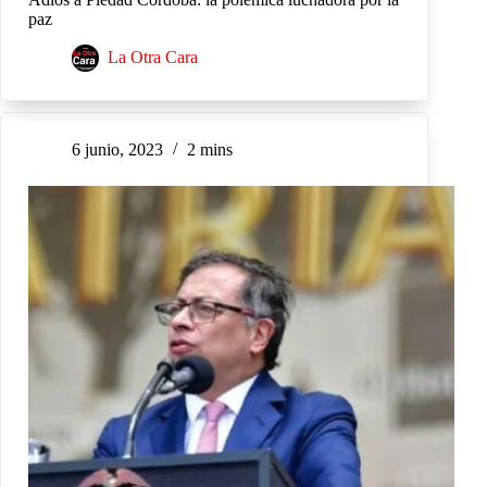
paz
La Otra Cara
6 junio, 2023
2 mins