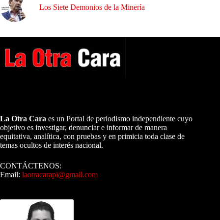
Los Siete Demonios de la Minería
A NUESTROS LECTORES…
La Otra Cara
es un Portal de periodismo independiente cuyo
objetivo es investigar, denunciar e informar de manera
equitativa, analítica, con pruebas y en primicia toda clase de
temas ocultos de interés nacional.
CONTÁCTENOS:
Email:
laotracarapi@gmail.com
Dirigida por Sixto Alfredo Pinto