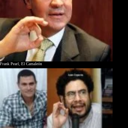
Frank Pearl, El Camaleón