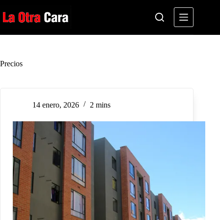
Saltar
al
contenido
Precios
14 enero, 2026
2 mins