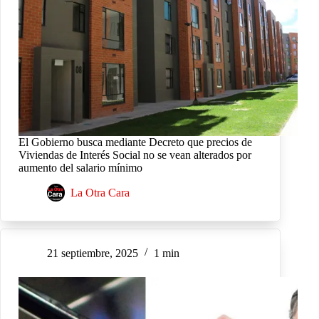
El Gobierno busca mediante Decreto que precios de
Viviendas de Interés Social no se vean alterados por
aumento del salario mínimo
La Otra Cara
21 septiembre, 2025
1 min