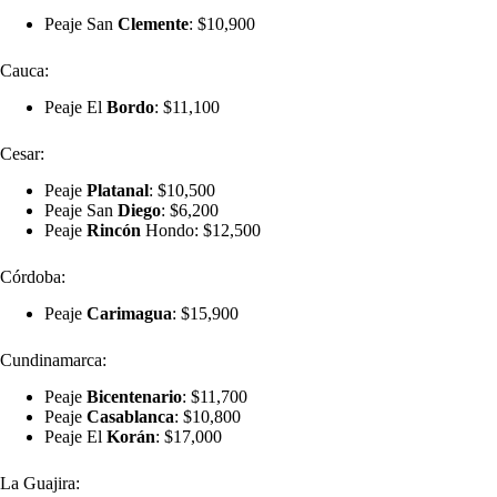
Peaje San
Clemente
: $10,900
Cauca:
Peaje El
Bordo
: $11,100
Cesar:
Peaje
Platanal
: $10,500
Peaje San
Diego
: $6,200
Peaje
Rincón
Hondo: $12,500
Córdoba:
Peaje
Carimagua
: $15,900
Cundinamarca:
Peaje
Bicentenario
: $11,700
Peaje
Casablanca
: $10,800
Peaje El
Korán
: $17,000
La Guajira: