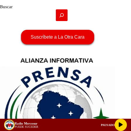
Buscar
Suscríbete a La Otra Cara
Radio Mercosur
PAUSADO
PUEDE SUCEDER