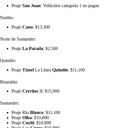
Peaje
San
Juan
: Vehículos categoría 1 no pagan
Nariño:
Peaje
Cano
: $13,300
Norte de Santander:
Peaje
La
Parada
: $2,500
Quindío:
Peaje
Túnel
La Línea
Quindío
: $11,100
Risaralda:
Peaje
Cerritos
II: $15,900
Santander:
Peaje Río
Blanco
: $11,100
Peaje
Oiba
: $10,800
Peaje
Curiti
: $10,800
Peaje Los
Curos
: $10,800