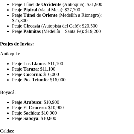
Peaje Túnel de
Occidente
(Antioquia): $31,900
Peaje
Pipiral
(vía al Meta): $27,700
Peaje
Túnel
de
Oriente
(Medellín a Rionegro):
$25,800
Peaje
Circasia
(Autopista del Café): $20,500
Peaje
Palmitas
(Medellín – Santa Fe): $19,200
Peajes de Invías:
Antioquia:
Peaje Los
Llanos
: $11,100
Peaje
Taraza
: $11,100
Peaje
Cocorna
: $16,000
Peaje Pto.
Triunfo
: $16,000
Boyacá:
Peaje
Arabuco
: $10,900
Peaje El
Crucero
: $10,900
Peaje
Sachica
: $10,900
Peaje
Saboyá
: $10,800
Caldas: