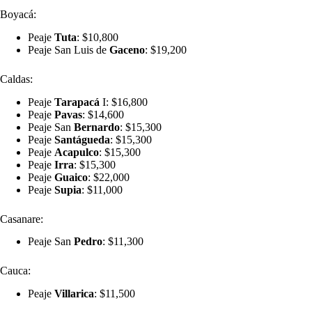
Boyacá:
Peaje
Tuta
: $10,800
Peaje San Luis de
Gaceno
: $19,200
Caldas:
Peaje
Tarapacá
I: $16,800
Peaje
Pavas
: $14,600
Peaje San
Bernardo
: $15,300
Peaje
Santágueda
: $15,300
Peaje
Acapulco
: $15,300
Peaje
Irra
: $15,300
Peaje
Guaico
: $22,000
Peaje
Supia
: $11,000
Casanare:
Peaje San
Pedro
: $11,300
Cauca:
Peaje
Villarica
: $11,500