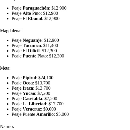
Peaje
Paraguachón
: $12,900
Peaje
Alto
Pino: $12,900
Peaje El
Ebanal
: $12,900
Magdalena:
Peaje
Neguanje
: $12,900
Peaje
Tucunica
: $11,400
Peaje El
Difícil
: $12,300
Peaje
Puente
Plato: $12,300
Meta:
Peaje
Pipiral
: $24,100
Peaje
Ocoa
: $13,700
Peaje
Iraca
: $13,700
Peaje
Yucao
: $7,200
Peaje
Casetabla
: $7,200
Peaje La
Libertad
: $17,700
Peaje
Veracruz
: $9,000
Peaje Puente
Amarillo
: $5,000
Nariño: