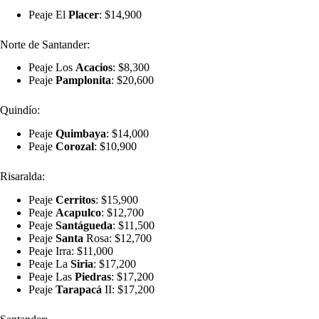
Peaje El
Placer
: $14,900
Norte de Santander:
Peaje Los
Acacios
: $8,300
Peaje
Pamplonita
: $20,600
Quindío:
Peaje
Quimbaya
: $14,000
Peaje
Corozal
: $10,900
Risaralda:
Peaje
Cerritos
: $15,900
Peaje
Acapulco
: $12,700
Peaje
Santágueda
: $11,500
Peaje
Santa
Rosa: $12,700
Peaje Irra: $11,000
Peaje La
Siria
: $17,200
Peaje Las
Piedras
: $17,200
Peaje
Tarapacá
II: $17,200