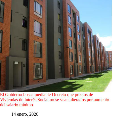
El Gobierno busca mediante Decreto que precios de
Viviendas de Interés Social no se vean alterados por aumento
del salario mínimo
14 enero, 2026