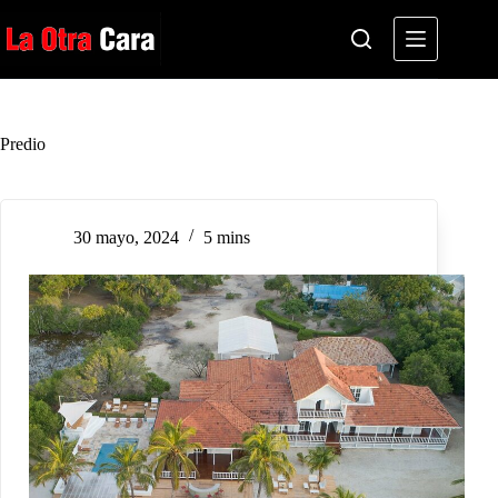
Saltar
al
contenido
Predio
30 mayo, 2024
5 mins