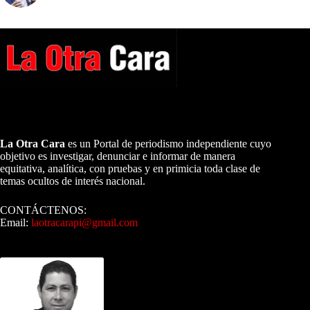
A NUESTROS LECTORES…
La Otra Cara
es un Portal de periodismo independiente cuyo
objetivo es investigar, denunciar e informar de manera
equitativa, analítica, con pruebas y en primicia toda clase de
temas ocultos de interés nacional.
CONTÁCTENOS:
Email:
laotracarapi@gmail.com
Dirigida por Sixto Alfredo Pinto