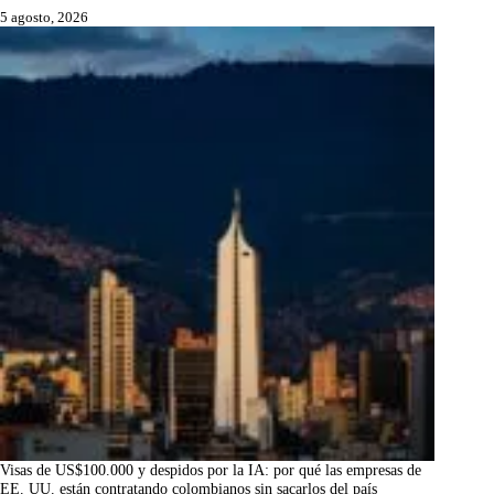
5 agosto, 2026
Visas de US$100.000 y despidos por la IA: por qué las empresas de
EE. UU. están contratando colombianos sin sacarlos del país