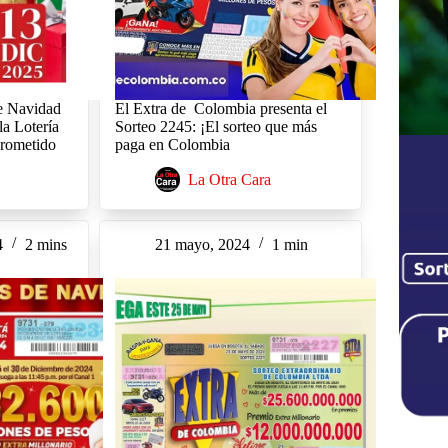
de Navidad
El Extra de Colombia presenta el
la Lotería
Sorteo 2245: ¡El sorteo que más
Prometido
paga en Colombia
La Otra Cara
4
2 mins
21 mayo, 2024
1 min