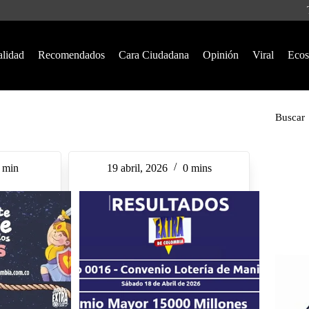
alidad
Recomendados
Cara Ciudadana
Opinión
Viral
Ecos
Buscar
 min
19 abril, 2026
0 mins