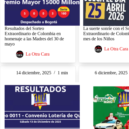
Resultados del Sorteo
La suerte sonríe con el S
Extraordinario de Colombia en
Extraordinario de Colomb
homenaje a las Madres del 30 de
mes de los Niños
mayo
La Otra Cara
La Otra Cara
14 diciembre, 2025
1 min
6 diciembre, 2025