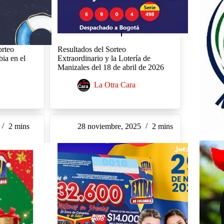
orteo
Resultados del Sorteo
ia en el
Extraordinario y la Lotería de
Manizales del 18 de abril de 2026
La Otra Cara
2 mins
28 noviembre, 2025
2 mins