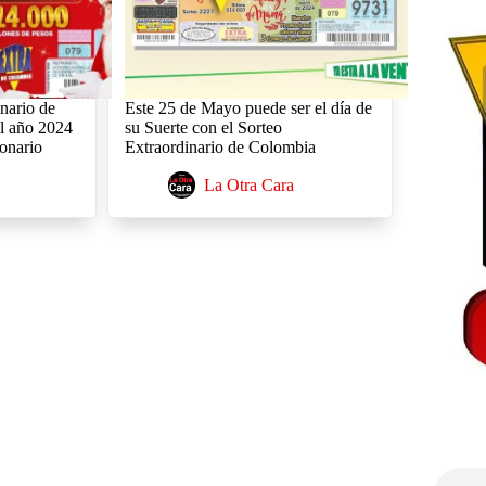
inario de
Este 25 de Mayo puede ser el día de
el año 2024
su Suerte con el Sorteo
onario
Extraordinario de Colombia
La Otra Cara