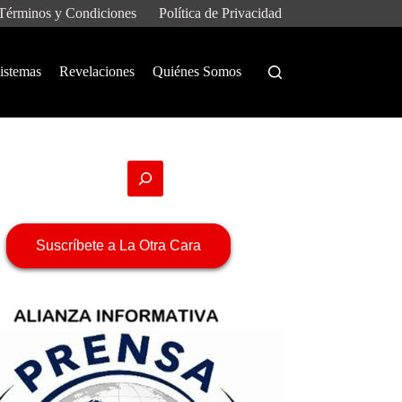
Términos y Condiciones
Política de Privacidad
istemas
Revelaciones
Quiénes Somos
Suscríbete a La Otra Cara