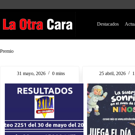
Saltar
al
contenido
Destacados
Actu
Premio
31 mayo, 2026
0 mins
25 abril, 2026
1