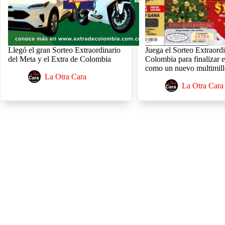
Llegó el gran Sorteo Extraordinario
Juega el Sorteo Extraord
del Meta y el Extra de Colombia
Colombia para finalizar 
como un nuevo multimill
La Otra Cara
La Otra Cara