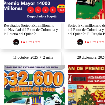
Resultados Sorteo Extramillonario
Sorteo Extramillonario 
de Navidad del Extra de Colombia y
del Extra de Colombia y 
la Lotería del Quindío
del Quindío: El Regalo 
La Otra Cara
La Otra Cara
11 octubre, 2025
2 mins
28 diciembre, 202