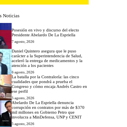
s Noticias
Posesión en vivo y discurso del electo
Presidente Abelardo De La Espriella
7 agosto, 2026
Daniel Quintero asegura que le puso
carácter a la Superintendencia de Salud,
aceleró la entrega de medicamentos y la
atención a los pacientes
6 agosto, 2026
La batalla por la Contraloría: las cinco
cualidades que pondrá a prueba el
Congreso y cómo encaja Andrés Castro en
ese perfil
5 agosto, 2026
Abelardo De La Espriella denuncia
corrupción en contratos por más de $370
mil millones en Gobierno Petro que
involucra a MinDefensa, UNP y CENIT
5 agosto, 2026