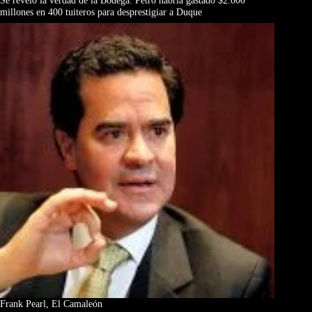
Se reveló la verdad de la Bodega: Petro habría gastado $2.000
millones en 400 tuiteros para desprestigiar a Duque
Frank Pearl, El Camaleón