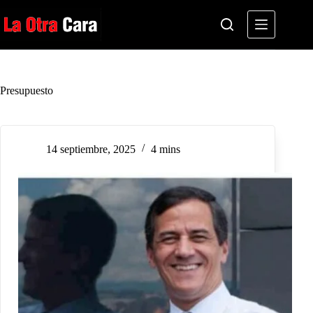
Saltar
al
contenido
Presupuesto
14 septiembre, 2025
4 mins