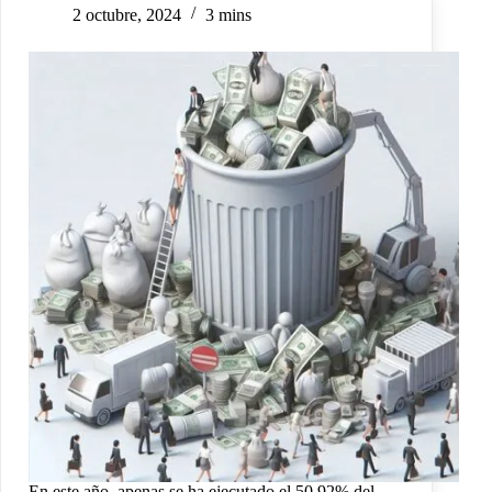
2 octubre, 2024
3 mins
En este año, apenas se ha ejecutado el 50,92% del