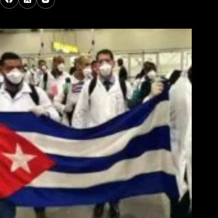
Los Más Comentados