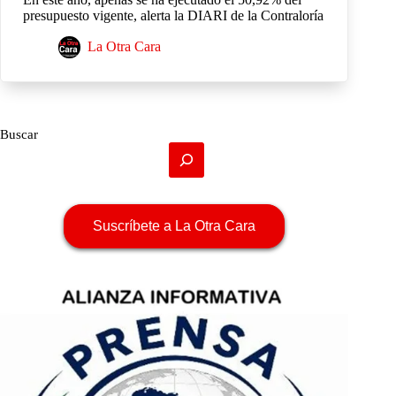
presupuesto vigente, alerta la DIARI de la Contraloría
La Otra Cara
Buscar
Suscríbete a La Otra Cara