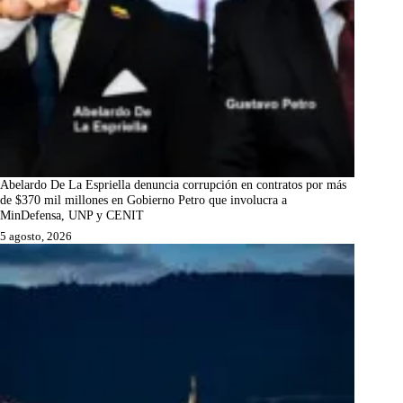
Abelardo De La Espriella denuncia corrupción en contratos por más
de $370 mil millones en Gobierno Petro que involucra a
MinDefensa, UNP y CENIT
5 agosto, 2026