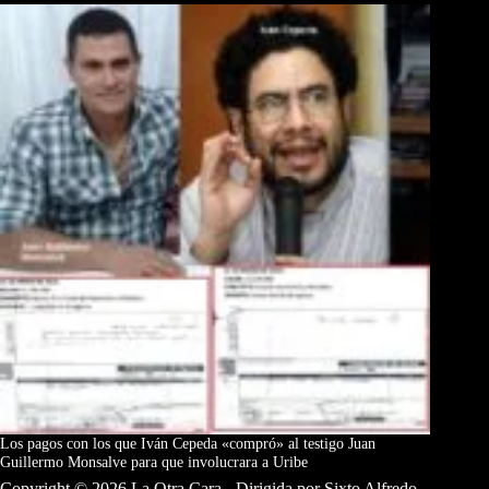
Los pagos con los que Iván Cepeda «compró» al testigo Juan
Guillermo Monsalve para que involucrara a Uribe
Copyright © 2026 La Otra Cara - Dirigida por Sixto Alfredo