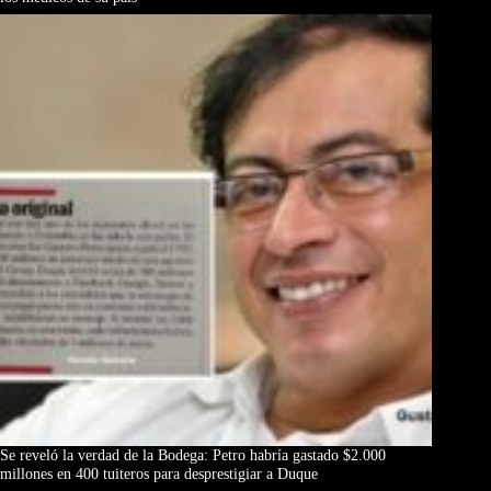
Se reveló la verdad de la Bodega: Petro habría gastado $2.000
millones en 400 tuiteros para desprestigiar a Duque