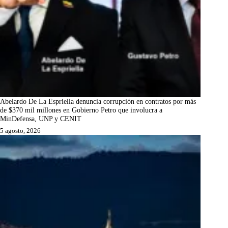
Abelardo De La Espriella denuncia corrupción en contratos por más
de $370 mil millones en Gobierno Petro que involucra a
MinDefensa, UNP y CENIT
5 agosto, 2026