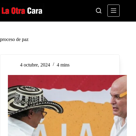
Saltar
al
contenido
proceso de paz
4 octubre, 2024
4 mins