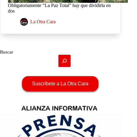
Obligatoriamente “La Paz Total” hay que dividirla en
dos
La Otra Cara
Buscar
Suscríbete a La Otra Cara