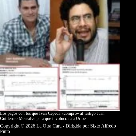
Los pagos con los que Iván Cepeda «compró» al testigo Juan
Guillermo Monsalve para que involucrara a Uribe
Copyright © 2026 La Otra Cara - Dirigida por Sixto Alfredo
Pinto