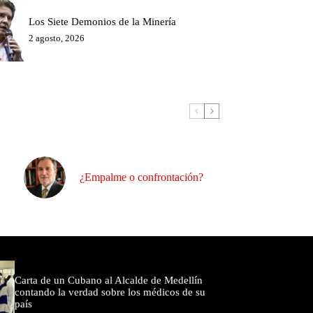
Los Siete Demonios de la Minería
2 agosto, 2026
¿Empalme o confrontación?
omentados
Carta de un Cubano al Alcalde de Medellín
contando la verdad sobre los médicos de su
país