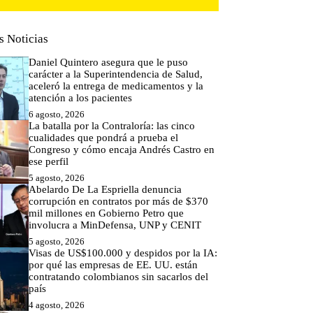
s Noticias
Daniel Quintero asegura que le puso
carácter a la Superintendencia de Salud,
aceleró la entrega de medicamentos y la
atención a los pacientes
6 agosto, 2026
La batalla por la Contraloría: las cinco
cualidades que pondrá a prueba el
Congreso y cómo encaja Andrés Castro en
ese perfil
5 agosto, 2026
Abelardo De La Espriella denuncia
corrupción en contratos por más de $370
mil millones en Gobierno Petro que
involucra a MinDefensa, UNP y CENIT
5 agosto, 2026
Visas de US$100.000 y despidos por la IA:
por qué las empresas de EE. UU. están
contratando colombianos sin sacarlos del
país
4 agosto, 2026