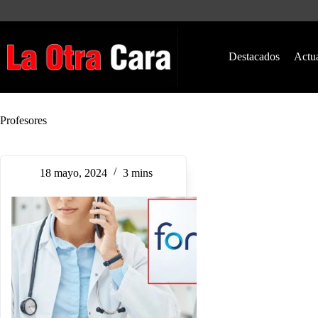
Saltar
al
contenido
Destacados
Actu
Profesores
18 mayo, 2024
3 mins