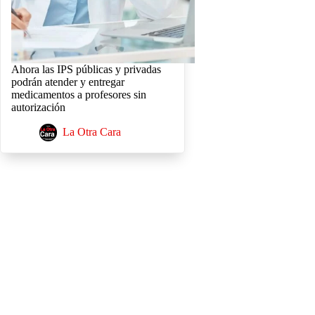
Ahora las IPS públicas y privadas
podrán atender y entregar
medicamentos a profesores sin
autorización
La Otra Cara