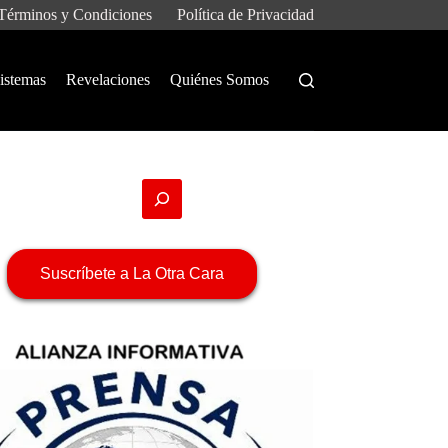
Términos y Condiciones
Política de Privacidad
istemas
Revelaciones
Quiénes Somos
Suscríbete a La Otra Cara