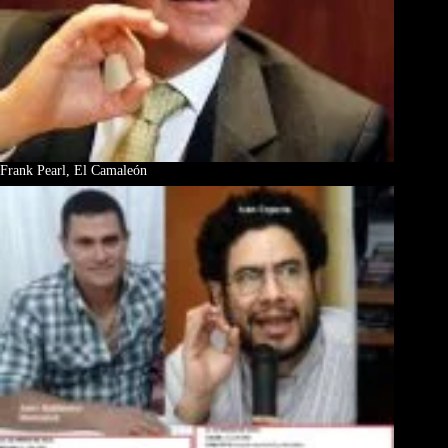
Frank Pearl, El Camaleón