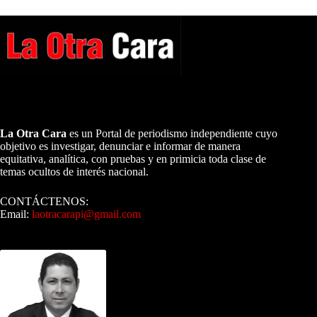
A NUESTROS LECTORES…
La Otra Cara
es un Portal de periodismo independiente cuyo
objetivo es investigar, denunciar e informar de manera
equitativa, analítica, con pruebas y en primicia toda clase de
temas ocultos de interés nacional.
CONTÁCTENOS:
Email:
laotracarapi@gmail.com
Dirigida por Sixto Alfredo Pinto