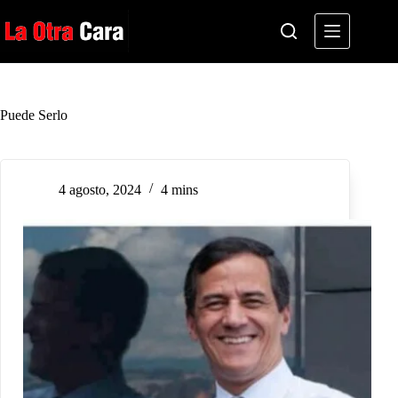
Saltar
al
contenido
Puede Serlo
4 agosto, 2024
4 mins