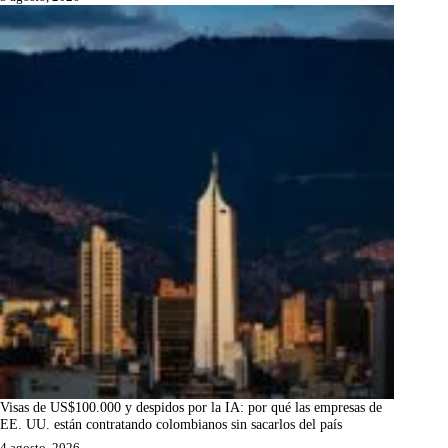
Visas de US$100.000 y despidos por la IA: por qué las empresas de
EE. UU. están contratando colombianos sin sacarlos del país
4 agosto, 2026