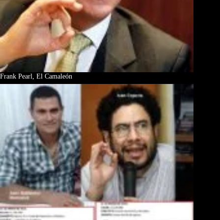
Frank Pearl, El Camaleón