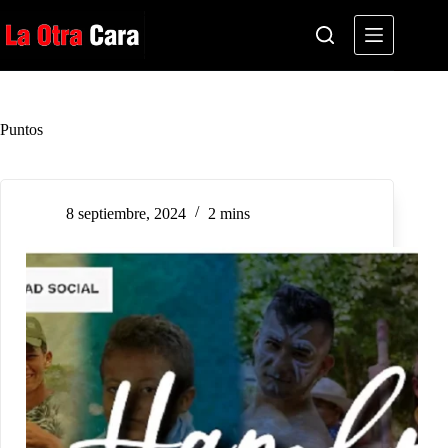
Saltar
al
contenido
Puntos
8 septiembre, 2024
2 mins