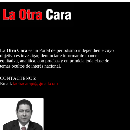
A NUESTROS LECTORES…
La Otra Cara
es un Portal de periodismo independiente cuyo
objetivo es investigar, denunciar e informar de manera
equitativa, analítica, con pruebas y en primicia toda clase de
temas ocultos de interés nacional.
CONTÁCTENOS:
Email:
laotracarapi@gmail.com
Dirigida por Sixto Alfredo Pinto