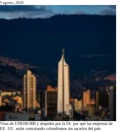
5 agosto, 2026
Visas de US$100.000 y despidos por la IA: por qué las empresas de
EE. UU. están contratando colombianos sin sacarlos del país