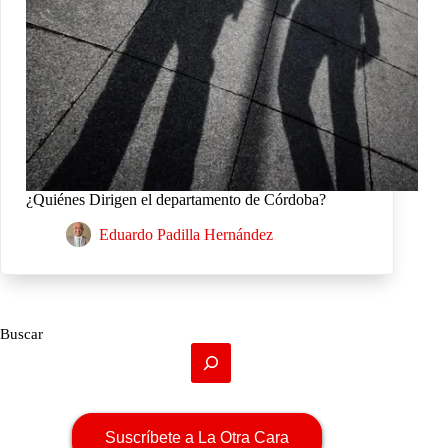
¿Quiénes Dirigen el departamento de Córdoba?
Eduardo Padilla Hernández
Buscar
Suscríbete a La Otra Cara