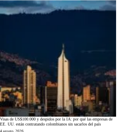
Visas de US$100.000 y despidos por la IA: por qué las empresas de
EE. UU. están contratando colombianos sin sacarlos del país
4 agosto, 2026