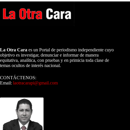
A NUESTROS LECTORES…
La Otra Cara
es un Portal de periodismo independiente cuyo
objetivo es investigar, denunciar e informar de manera
equitativa, analítica, con pruebas y en primicia toda clase de
temas ocultos de interés nacional.
CONTÁCTENOS:
Email:
laotracarapi@gmail.com
Dirigida por Sixto Alfredo Pinto