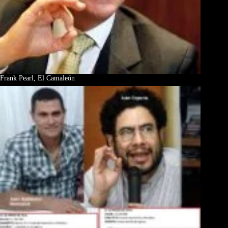
Frank Pearl, El Camaleón