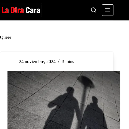
Saltar
al
contenido
Queer
24 noviembre, 2024
3 mins