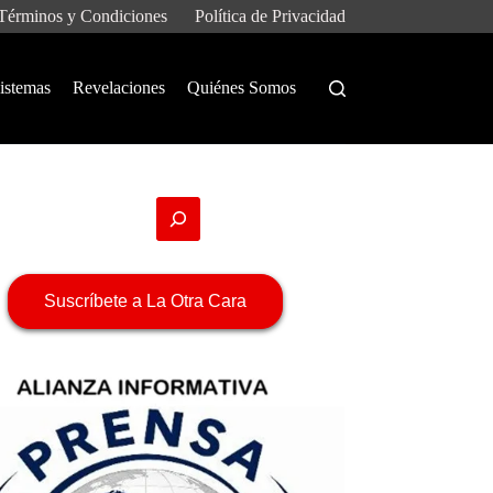
Términos y Condiciones
Política de Privacidad
istemas
Revelaciones
Quiénes Somos
Suscríbete a La Otra Cara