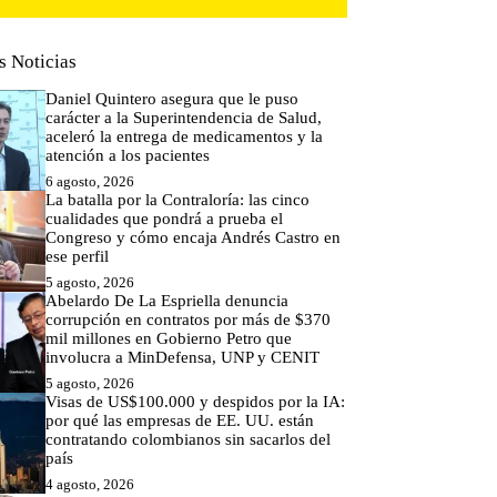
s Noticias
Daniel Quintero asegura que le puso
carácter a la Superintendencia de Salud,
aceleró la entrega de medicamentos y la
atención a los pacientes
6 agosto, 2026
La batalla por la Contraloría: las cinco
cualidades que pondrá a prueba el
Congreso y cómo encaja Andrés Castro en
ese perfil
5 agosto, 2026
Abelardo De La Espriella denuncia
corrupción en contratos por más de $370
mil millones en Gobierno Petro que
involucra a MinDefensa, UNP y CENIT
5 agosto, 2026
Visas de US$100.000 y despidos por la IA:
por qué las empresas de EE. UU. están
contratando colombianos sin sacarlos del
país
4 agosto, 2026