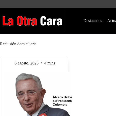
Saltar
al
contenido
Destacados
Actu
Reclusión domiciliaria
6 agosto, 2025
4 mins