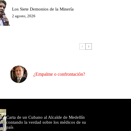
Los Siete Demonios de la Minería
2 agosto, 2026
¿Empalme o confrontación?
omentados
Carta de un Cubano al Alcalde de Medellín
contando la verdad sobre los médicos de su
país