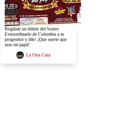
Regálale un billete del Sorteo
Extraordinario de Colombia a tu
progenitor y dile: ¡Que suerte que
seas mi papá!
La Otra Cara