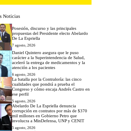
s Noticias
Posesión, discurso y las principales
propuestas del Presidente electo Abelardo
De La Espriella
7 agosto, 2026
Daniel Quintero asegura que le puso
carácter a la Superintendencia de Salud,
aceleró la entrega de medicamentos y la
atención a los pacientes
6 agosto, 2026
La batalla por la Contraloría: las cinco
cualidades que pondrá a prueba el
Congreso y cómo encaja Andrés Castro en
ese perfil
5 agosto, 2026
Abelardo De La Espriella denuncia
corrupción en contratos por más de $370
mil millones en Gobierno Petro que
involucra a MinDefensa, UNP y CENIT
5 agosto, 2026