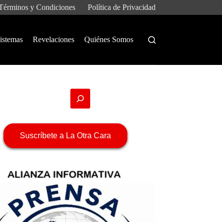
Términos y Condiciones
Política de Privacidad
istemas
Revelaciones
Quiénes Somos
Suscríbete a La Otra Cara