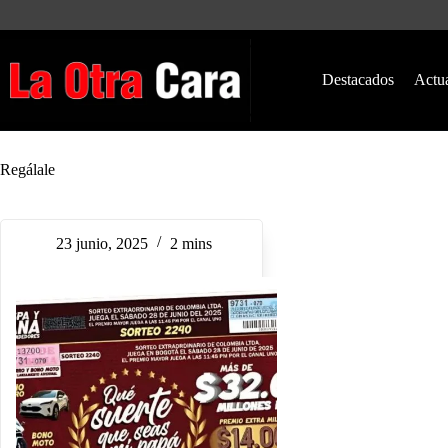
Saltar
al
contenido
Destacados
Actu
Regálale
23 junio, 2025
2 mins