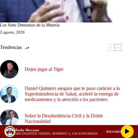
Los Siete Demonios de la Minería
2 agosto, 2026
Tendencias
Dejen jugar al Tigre
Daniel Quintero asegura que le puso carácter a la
Superintendencia de Salud, aceleró la entrega de
medicamentos y la atención a los pacientes
Sobre la Desobediencia Civil y la Doble
Nacionalidad
Radio Mercosur
PAUSADO
MIX ENANITOS VERDES, HOMBRES G, LOS RANCHEROS