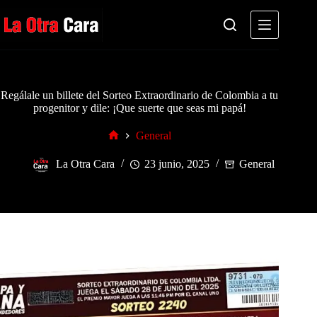
Saltar
al
contenido
Regálale un billete del Sorteo Extraordinario de Colombia a tu
progenitor y dile: ¡Que suerte que seas mi papá!
General
Inicio
La Otra Cara
23 junio, 2025
General