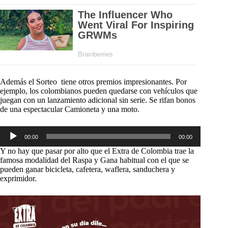
Además el Sorteo tiene otros premios impresionantes. Por
ejemplo, los colombianos pueden quedarse con vehículos que
juegan con un lanzamiento adicional sin serie. Se rifan bonos
de una espectacular Camioneta y una moto.
Reproductor
00:00
00:00
de
audio
Y no hay que pasar por alto que el Extra de Colombia trae la
famosa modalidad del Raspa y Gana habitual con el que se
pueden ganar bicicleta, cafetera, waflera, sanduchera y
exprimidor.