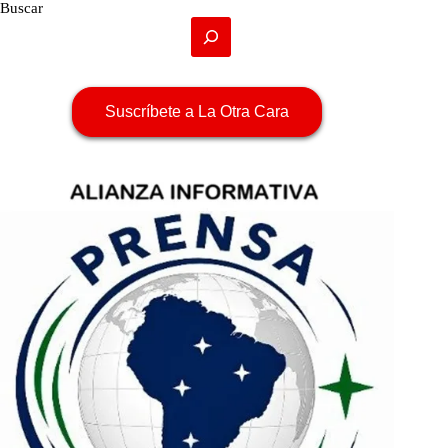
Buscar
Suscríbete a La Otra Cara