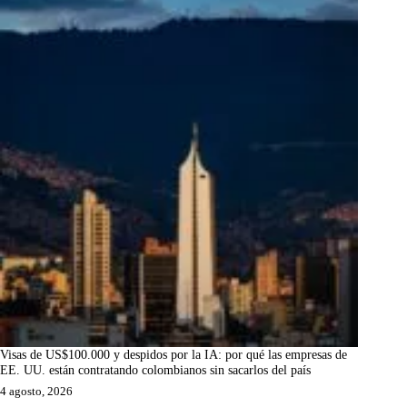
Visas de US$100.000 y despidos por la IA: por qué las empresas de
EE. UU. están contratando colombianos sin sacarlos del país
4 agosto, 2026