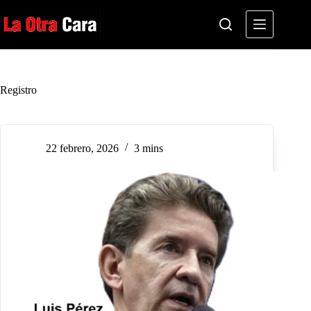
Saltar
al
contenido
Registro
22 febrero, 2026
3 mins