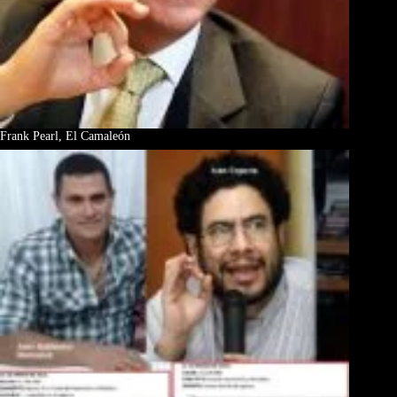
Frank Pearl, El Camaleón