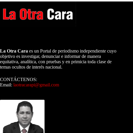
A NUESTROS LECTORES…
La Otra Cara
es un Portal de periodismo independiente cuyo
objetivo es investigar, denunciar e informar de manera
equitativa, analítica, con pruebas y en primicia toda clase de
temas ocultos de interés nacional.
CONTÁCTENOS:
Email:
laotracarapi@gmail.com
Dirigida por Sixto Alfredo Pinto