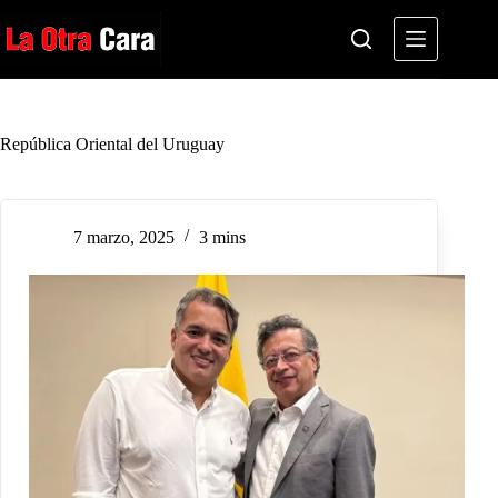
Saltar
al
contenido
República Oriental del Uruguay
7 marzo, 2025
3 mins