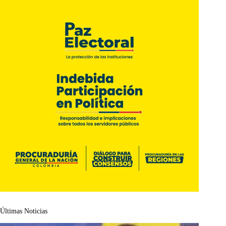
Últimas Noticias