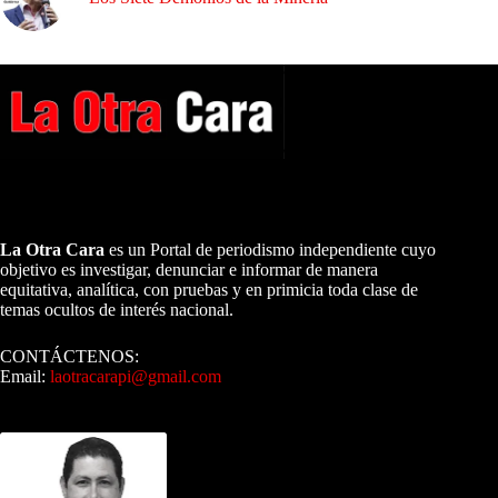
A NUESTROS LECTORES…
La Otra Cara
es un Portal de periodismo independiente cuyo
objetivo es investigar, denunciar e informar de manera
equitativa, analítica, con pruebas y en primicia toda clase de
temas ocultos de interés nacional.
CONTÁCTENOS:
Email:
laotracarapi@gmail.com
Dirigida por Sixto Alfredo Pinto