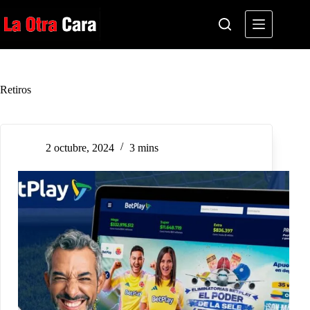
Saltar
al
contenido
Retiros
2 octubre, 2024
3 mins