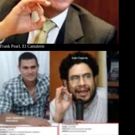
Frank Pearl, El Camaleón