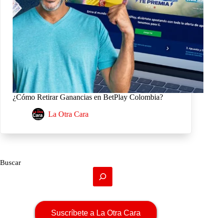
¿Cómo Retirar Ganancias en BetPlay Colombia?
La Otra Cara
Buscar
Suscríbete a La Otra Cara