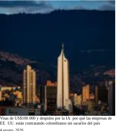
Visas de US$100.000 y despidos por la IA: por qué las empresas de
EE. UU. están contratando colombianos sin sacarlos del país
4 agosto, 2026