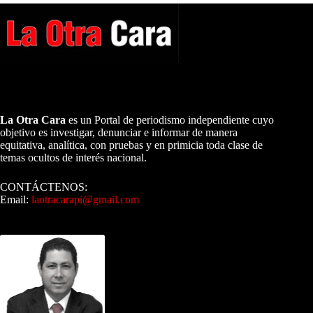
A NUESTROS LECTORES…
La Otra Cara
es un Portal de periodismo independiente cuyo
objetivo es investigar, denunciar e informar de manera
equitativa, analítica, con pruebas y en primicia toda clase de
temas ocultos de interés nacional.
CONTÁCTENOS:
Email:
laotracarapi@gmail.com
Dirigida por Sixto Alfredo Pinto