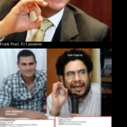
Frank Pearl, El Camaleón