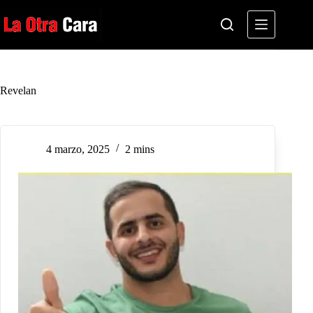
Saltar
al
contenido
Revelan
4 marzo, 2025
2 mins