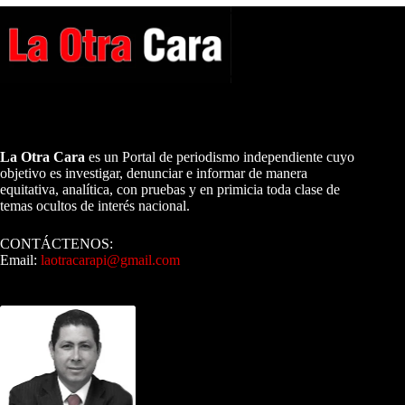
A NUESTROS LECTORES…
La Otra Cara
es un Portal de periodismo independiente cuyo
objetivo es investigar, denunciar e informar de manera
equitativa, analítica, con pruebas y en primicia toda clase de
temas ocultos de interés nacional.
CONTÁCTENOS:
Email:
laotracarapi@gmail.com
Dirigida por Sixto Alfredo Pinto