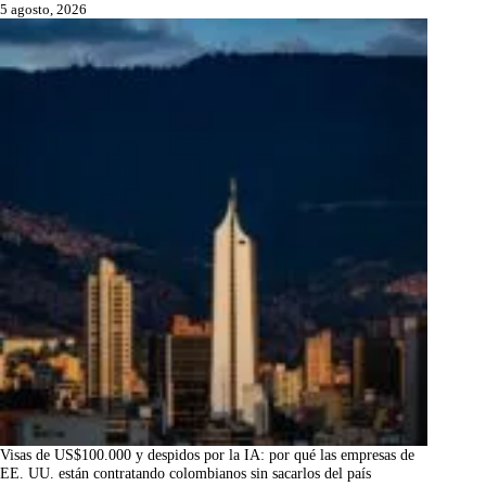
5 agosto, 2026
Visas de US$100.000 y despidos por la IA: por qué las empresas de
EE. UU. están contratando colombianos sin sacarlos del país