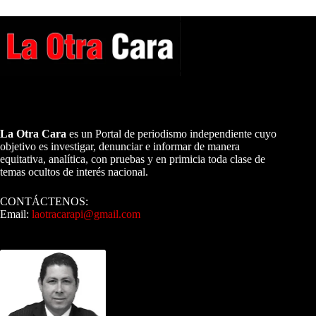
A NUESTROS LECTORES…
La Otra Cara
es un Portal de periodismo independiente cuyo
objetivo es investigar, denunciar e informar de manera
equitativa, analítica, con pruebas y en primicia toda clase de
temas ocultos de interés nacional.
CONTÁCTENOS:
Email:
laotracarapi@gmail.com
Dirigida por Sixto Alfredo Pinto