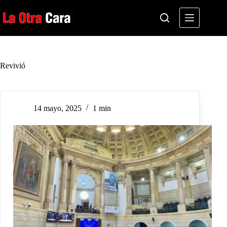
Saltar
al
contenido
Revivió
14 mayo, 2025
1 min