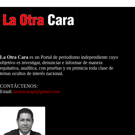
A NUESTROS LECTORES…
La Otra Cara
es un Portal de periodismo independiente cuyo
objetivo es investigar, denunciar e informar de manera
equitativa, analítica, con pruebas y en primicia toda clase de
temas ocultos de interés nacional.
CONTÁCTENOS:
Email:
laotracarapi@gmail.com
Dirigida por Sixto Alfredo Pinto