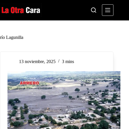
Saltar
al
contenido
río Lagunilla
13 noviembre, 2025
3 mins