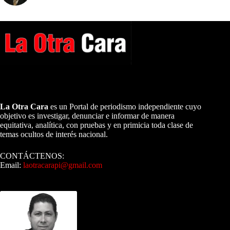
A NUESTROS LECTORES…
La Otra Cara
es un Portal de periodismo independiente cuyo
objetivo es investigar, denunciar e informar de manera
equitativa, analítica, con pruebas y en primicia toda clase de
temas ocultos de interés nacional.
CONTÁCTENOS:
Email:
laotracarapi@gmail.com
Dirigida por Sixto Alfredo Pinto