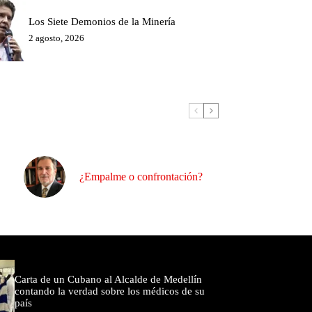
Los Siete Demonios de la Minería
2 agosto, 2026
¿Empalme o confrontación?
omentados
Carta de un Cubano al Alcalde de Medellín
contando la verdad sobre los médicos de su
país