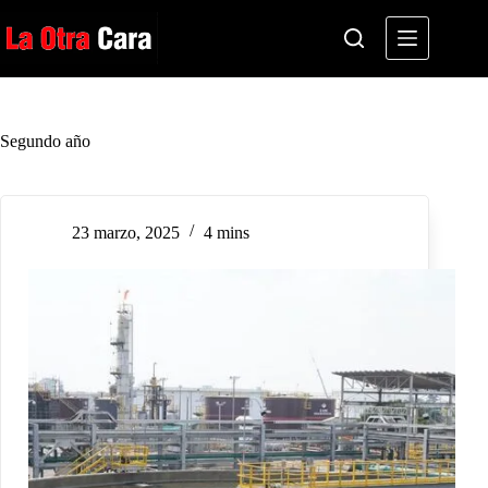
Saltar
al
contenido
Segundo año
23 marzo, 2025
4 mins