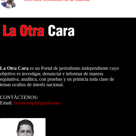
A NUESTROS LECTORES…
La Otra Cara
es un Portal de periodismo independiente cuyo
objetivo es investigar, denunciar e informar de manera
equitativa, analítica, con pruebas y en primicia toda clase de
temas ocultos de interés nacional.
CONTÁCTENOS:
Email:
laotracarapi@gmail.com
Dirigida por Sixto Alfredo Pinto