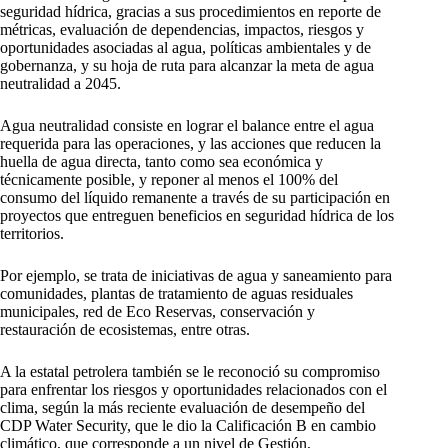
seguridad hídrica, gracias a sus procedimientos en reporte de
métricas, evaluación de dependencias, impactos, riesgos y
oportunidades asociadas al agua, políticas ambientales y de
gobernanza, y su hoja de ruta para alcanzar la meta de agua
neutralidad a 2045.
Agua neutralidad consiste en lograr el balance entre el agua
requerida para las operaciones, y las acciones que reducen la
huella de agua directa, tanto como sea económica y
técnicamente posible, y reponer al menos el 100% del
consumo del líquido remanente a través de su participación en
proyectos que entreguen beneficios en seguridad hídrica de los
territorios.
Por ejemplo, se trata de iniciativas de agua y saneamiento para
comunidades, plantas de tratamiento de aguas residuales
municipales, red de Eco Reservas, conservación y
restauración de ecosistemas, entre otras.
A la estatal petrolera también se le reconoció su compromiso
para enfrentar los riesgos y oportunidades relacionados con el
clima, según la más reciente evaluación de desempeño del
CDP Water Security, que le dio la Calificación B en cambio
climático, que corresponde a un nivel de Gestión,