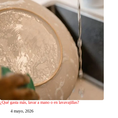
¿Qué gasta más, lavar a mano o en lavavajillas?
4 mayo, 2026