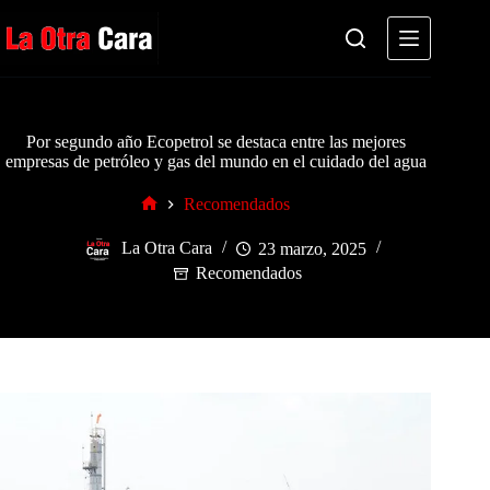
Saltar
al
contenido
Por segundo año Ecopetrol se destaca entre las mejores
empresas de petróleo y gas del mundo en el cuidado del agua
Recomendados
Inicio
La Otra Cara
23 marzo, 2025
Recomendados