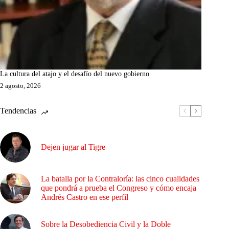
La cultura del atajo y el desafío del nuevo gobierno
2 agosto, 2026
Tendencias
Dejen jugar al Tigre
La batalla por la Contraloría: las cinco cualidades
que pondrá a prueba el Congreso y cómo encaja
Andrés Castro en ese perfil
Sobre la Desobediencia Civil y la Doble