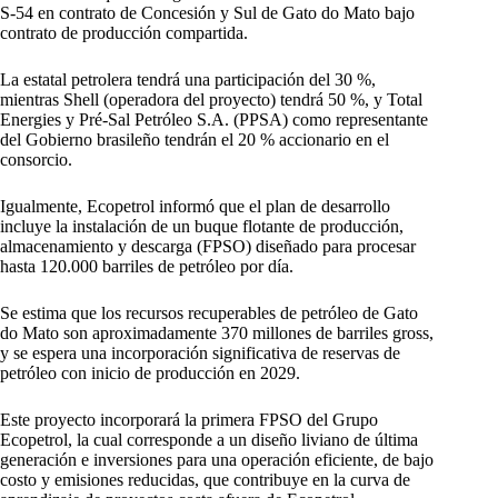
S-54 en contrato de Concesión y Sul de Gato do Mato bajo
contrato de producción compartida.
La estatal petrolera tendrá una participación del 30 %,
mientras Shell (operadora del proyecto) tendrá 50 %, y Total
Energies y Pré-Sal Petróleo S.A. (PPSA) como representante
del Gobierno brasileño tendrán el 20 % accionario en el
consorcio.
Igualmente, Ecopetrol informó que el plan de desarrollo
incluye la instalación de un buque flotante de producción,
almacenamiento y descarga (FPSO) diseñado para procesar
hasta 120.000 barriles de petróleo por día.
Se estima que los recursos recuperables de petróleo de Gato
do Mato son aproximadamente 370 millones de barriles gross,
y se espera una incorporación significativa de reservas de
petróleo con inicio de producción en 2029.
Este proyecto incorporará la primera FPSO del Grupo
Ecopetrol, la cual corresponde a un diseño liviano de última
generación e inversiones para una operación eficiente, de bajo
costo y emisiones reducidas, que contribuye en la curva de