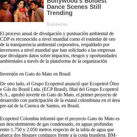
El proceso anual de divulgación y puntuación ambiental de
CDP es reconocido a nivel mundial como el estándar de oro
de la transparencia ambiental corporativa, respaldado por
inversores a nivel mundial que han solicitado a las empresas
que divulguen datos sobre impactos, riesgos y oportunidades
ambientales a través de la plataforma de la organización
​Inversión en Gato do Mato en Brasil
De otro lado, el Grupo Ecopetrol anunció que Ecopetrol Óleo
e Gás do Brasil Ltda. (ECP Brasil), filial del Grupo Ecopetrol
S.A., aprobó invertir en Gato do Mato, el primer proyecto de
desarrollo con participación de la estatal colombiana en el área
pre-sal de la Cuenca de Santos, en Brasil.
Ecopetrol Colombia informó que el proyecto Gato do Mato es
un descubrimiento de gas condensado, en aguas profundas
entre 1.750 y 2.050 metros respecto de la tabla de agua que
abarca dos bloques contiguos frente a la costa brasilera: BM-