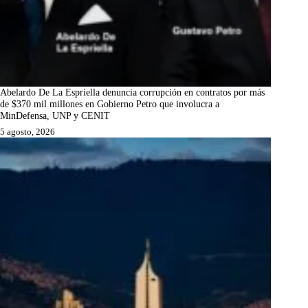
Abelardo De La Espriella denuncia corrupción en contratos por más
de $370 mil millones en Gobierno Petro que involucra a
MinDefensa, UNP y CENIT
5 agosto, 2026