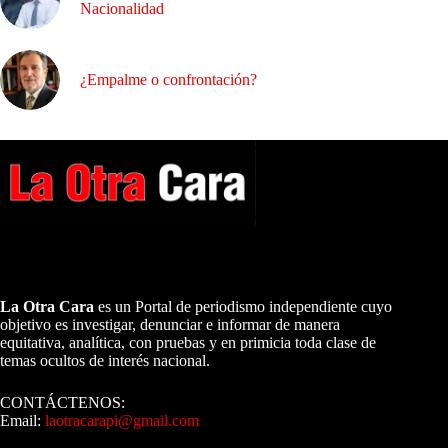
Nacionalidad
¿Empalme o confrontación?
A NUESTROS LECTORES…
La Otra Cara
es un Portal de periodismo independiente cuyo
objetivo es investigar, denunciar e informar de manera
equitativa, analítica, con pruebas y en primicia toda clase de
temas ocultos de interés nacional.
CONTÁCTENOS:
Email:
laotracarapi@gmail.com
Dirigida por Sixto Alfredo Pinto