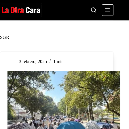
Saltar
al
contenido
SGR
3 febrero, 2025
1 min