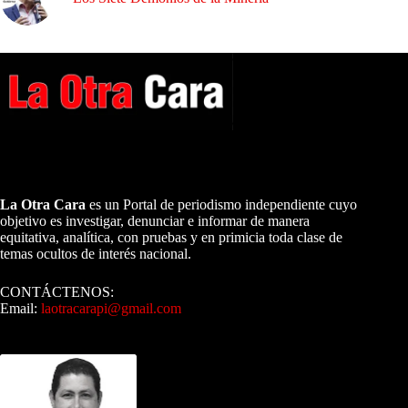
A NUESTROS LECTORES…
La Otra Cara
es un Portal de periodismo independiente cuyo
objetivo es investigar, denunciar e informar de manera
equitativa, analítica, con pruebas y en primicia toda clase de
temas ocultos de interés nacional.
CONTÁCTENOS:
Email:
laotracarapi@gmail.com
Dirigida por Sixto Alfredo Pinto