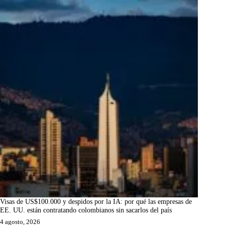
Visas de US$100.000 y despidos por la IA: por qué las empresas de
EE. UU. están contratando colombianos sin sacarlos del país
4 agosto, 2026