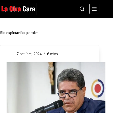
Saltar
al
contenido
Sin explotación petrolera
7 octubre, 2024
6 mins