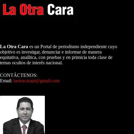
A NUESTROS LECTORES…
La Otra Cara
es un Portal de periodismo independiente cuyo
objetivo es investigar, denunciar e informar de manera
equitativa, analítica, con pruebas y en primicia toda clase de
temas ocultos de interés nacional.
CONTÁCTENOS:
Email:
laotracarapi@gmail.com
Dirigida por Sixto Alfredo Pinto