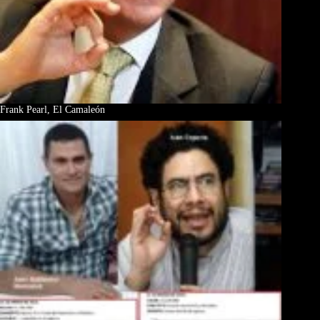
Frank Pearl, El Camaleón