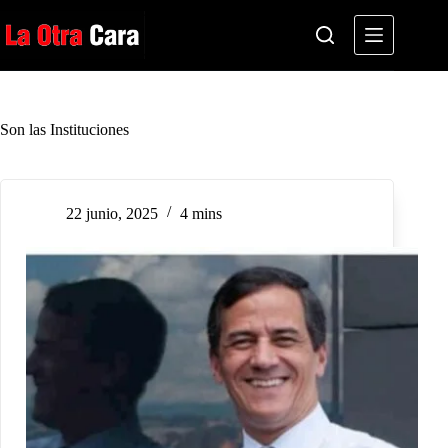
Saltar
al
contenido
Son las Instituciones
22 junio, 2025
4 mins