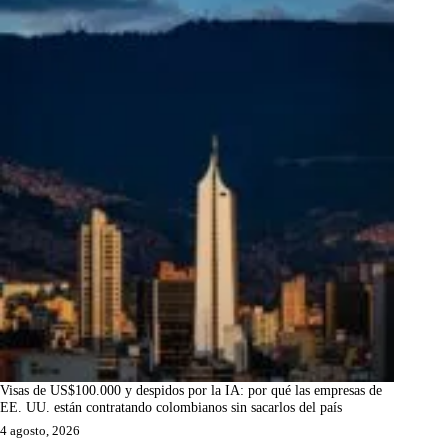
Visas de US$100.000 y despidos por la IA: por qué las empresas de
EE. UU. están contratando colombianos sin sacarlos del país
4 agosto, 2026