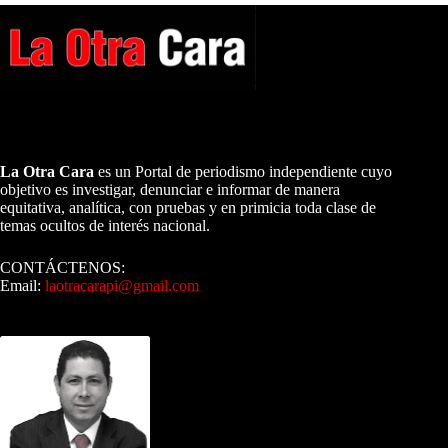
A NUESTROS LECTORES…
La Otra Cara
es un Portal de periodismo independiente cuyo
objetivo es investigar, denunciar e informar de manera
equitativa, analítica, con pruebas y en primicia toda clase de
temas ocultos de interés nacional.
CONTÁCTENOS:
Email:
laotracarapi@gmail.com
Dirigida por Sixto Alfredo Pinto