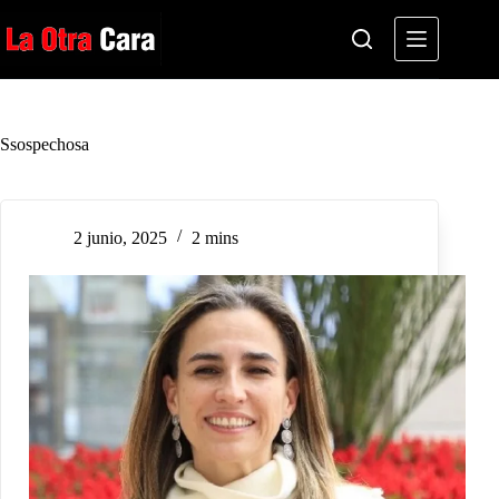
Saltar
al
contenido
Ssospechosa
2 junio, 2025
2 mins