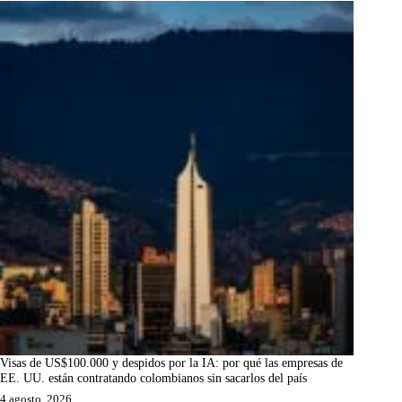
Visas de US$100.000 y despidos por la IA: por qué las empresas de
EE. UU. están contratando colombianos sin sacarlos del país
4 agosto, 2026