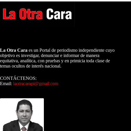
A NUESTROS LECTORES…
La Otra Cara
es un Portal de periodismo independiente cuyo
objetivo es investigar, denunciar e informar de manera
equitativa, analítica, con pruebas y en primicia toda clase de
temas ocultos de interés nacional.
CONTÁCTENOS:
Email:
laotracarapi@gmail.com
Dirigida por Sixto Alfredo Pinto