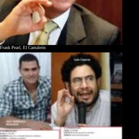
Frank Pearl, El Camaleón