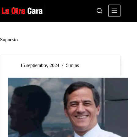
Saltar
al
contenido
Supuesto
15 septiembre, 2024
5 mins