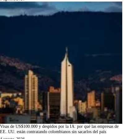
Visas de US$100.000 y despidos por la IA: por qué las empresas de
EE. UU. están contratando colombianos sin sacarlos del país
4 agosto, 2026