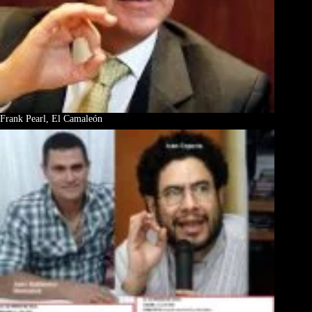
Frank Pearl, El Camaleón