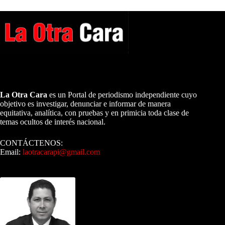
A NUESTROS LECTORES…
La Otra Cara
es un Portal de periodismo independiente cuyo
objetivo es investigar, denunciar e informar de manera
equitativa, analítica, con pruebas y en primicia toda clase de
temas ocultos de interés nacional.
CONTÁCTENOS:
Email:
laotracarapi@gmail.com
Dirigida por Sixto Alfredo Pinto