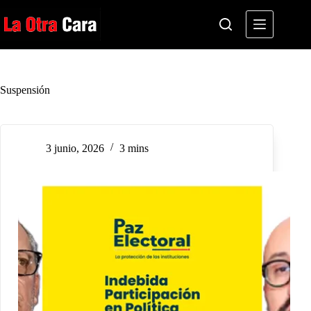
Saltar
al
contenido
Suspensión
3 junio, 2026
3 mins