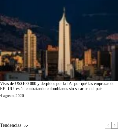
Visas de US$100.000 y despidos por la IA: por qué las empresas de
EE. UU. están contratando colombianos sin sacarlos del país
4 agosto, 2026
Tendencias