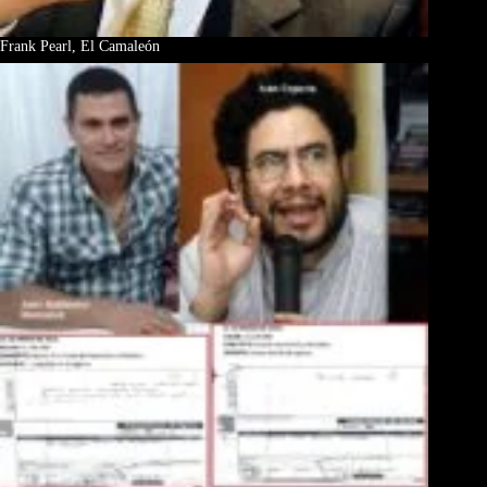
Frank Pearl, El Camaleón