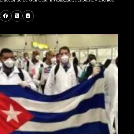
Los Más Comentados