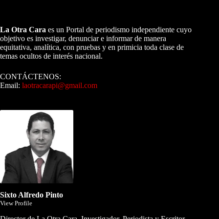
A NUESTROS LECTORES…
La Otra Cara
es un Portal de periodismo independiente cuyo
objetivo es investigar, denunciar e informar de manera
equitativa, analítica, con pruebas y en primicia toda clase de
temas ocultos de interés nacional.
CONTÁCTENOS:
Email:
laotracarapi@gmail.com
Dirigida por Sixto Alfredo Pinto
Sixto Alfredo Pinto
View Profile
Director de La Otra Cara. Investigador, Periodista y Escritor.