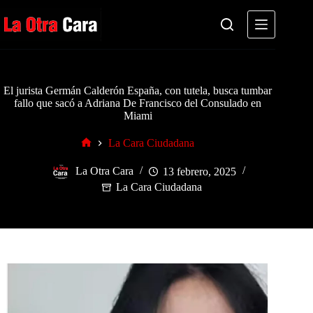
Saltar
al
contenido
El jurista Germán Calderón España, con tutela, busca tumbar
fallo que sacó a Adriana De Francisco del Consulado en
Miami
La Cara Ciudadana
Inicio
La Otra Cara
13 febrero, 2025
La Cara Ciudadana