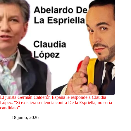
El jurista Germán Calderón España le responde a Claudia
López: “Si existiera sentencia contra De la Espriella, no sería
candidato”
18 junio, 2026