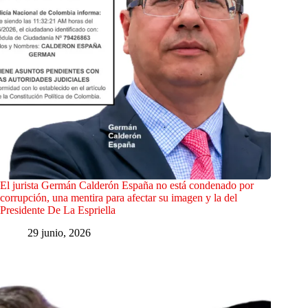
El jurista Germán Calderón España no está condenado por
corrupción, una mentira para afectar su imagen y la del
Presidente De La Espriella
29 junio, 2026