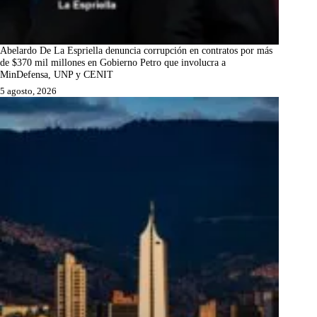
Abelardo De La Espriella denuncia corrupción en contratos por más
de $370 mil millones en Gobierno Petro que involucra a
MinDefensa, UNP y CENIT
5 agosto, 2026