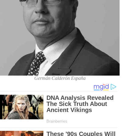
Germán Calderón España