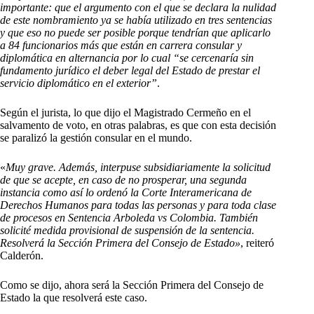
importante: que el argumento con el que se declara la nulidad
de este nombramiento ya se había utilizado en tres sentencias
y que eso no puede ser posible porque tendrían que aplicarlo
a 84 funcionarios más que están en carrera consular y
diplomática en alternancia por lo cual “se cercenaría sin
fundamento jurídico el deber legal del Estado de prestar el
servicio diplomático en el exterior”
.
Según el jurista, lo que dijo el Magistrado Cermeño en el
salvamento de voto, en otras palabras, es que con esta decisión
se paralizó la gestión consular en el mundo.
«
Muy grave. Además, interpuse subsidiariamente la solicitud
de que se acepte, en caso de no prosperar, una segunda
instancia como así lo ordenó la Corte Interamericana de
Derechos Humanos para todas las personas y para toda clase
de procesos en Sentencia Arboleda vs Colombia. También
solicité medida provisional de suspensión de la sentencia.
Resolverá la Sección Primera del Consejo de Estado»
, reiteró
Calderón.
Como se dijo, ahora será la Sección Primera del Consejo de
Estado la que resolverá este caso.