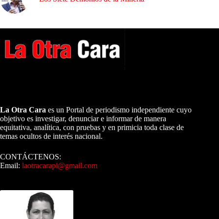
A NUESTROS LECTORES…
La Otra Cara
es un Portal de periodismo independiente cuyo
objetivo es investigar, denunciar e informar de manera
equitativa, analítica, con pruebas y en primicia toda clase de
temas ocultos de interés nacional.
CONTÁCTENOS:
Email:
laotracarapi@gmail.com
Dirigida por Sixto Alfredo Pinto