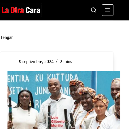
Saltar
al
contenido
Tengan
9 septiembre, 2024
2 mins