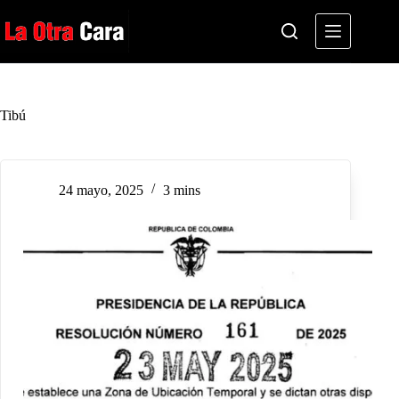
Saltar
al
contenido
Tibú
24 mayo, 2025
3 mins