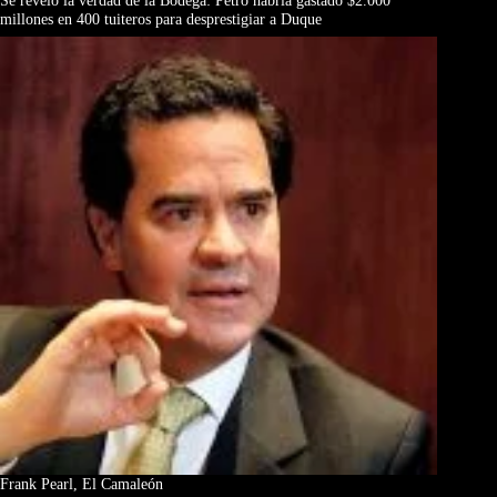
Se reveló la verdad de la Bodega: Petro habría gastado $2.000
millones en 400 tuiteros para desprestigiar a Duque
Frank Pearl, El Camaleón