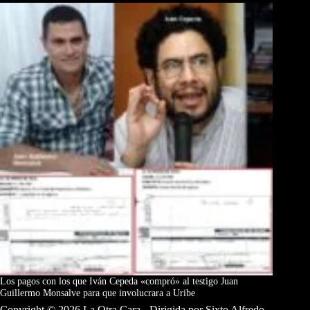
Los pagos con los que Iván Cepeda «compró» al testigo Juan
Guillermo Monsalve para que involucrara a Uribe
Copyright © 2026 La Otra Cara - Dirigida por Sixto Alfredo