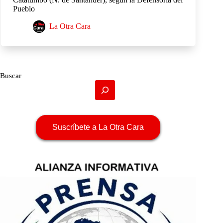
Pueblo
La Otra Cara
Buscar
Suscríbete a La Otra Cara