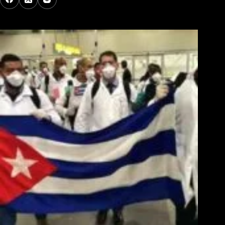
Los Más Comentados