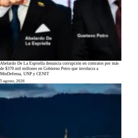
Abelardo De La Espriella denuncia corrupción en contratos por más
de $370 mil millones en Gobierno Petro que involucra a
MinDefensa, UNP y CENIT
5 agosto, 2026