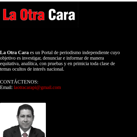
A NUESTROS LECTORES…
La Otra Cara
es un Portal de periodismo independiente cuyo
objetivo es investigar, denunciar e informar de manera
equitativa, analítica, con pruebas y en primicia toda clase de
temas ocultos de interés nacional.
CONTÁCTENOS:
Email:
laotracarapi@gmail.com
Dirigida por Sixto Alfredo Pinto