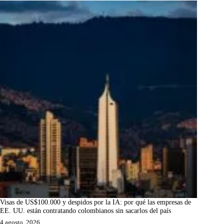
Visas de US$100.000 y despidos por la IA: por qué las empresas de
EE. UU. están contratando colombianos sin sacarlos del país
4 agosto, 2026