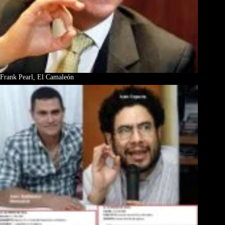
Frank Pearl, El Camaleón