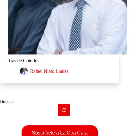
Tras de Cotudos…
Rafael Nieto Loaiza
Buscar
Suscríbete a La Otra Cara