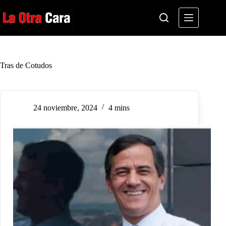
Saltar
al
contenido
Tras de Cotudos
24 noviembre, 2024
4 mins