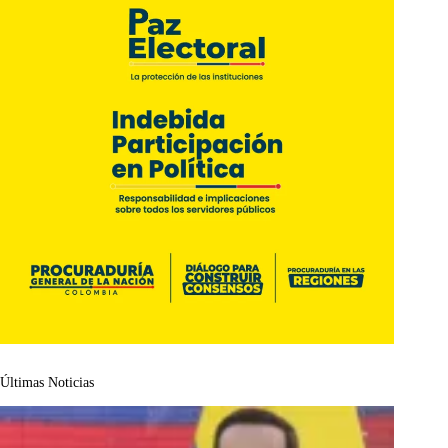
Últimas Noticias