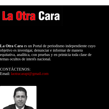
A NUESTROS LECTORES…
La Otra Cara
es un Portal de periodismo independiente cuyo
objetivo es investigar, denunciar e informar de manera
equitativa, analítica, con pruebas y en primicia toda clase de
temas ocultos de interés nacional.
CONTÁCTENOS:
Email:
laotracarapi@gmail.com
Dirigida por Sixto Alfredo Pinto