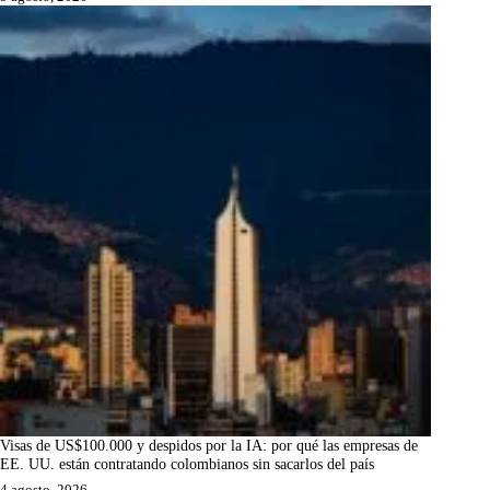
Visas de US$100.000 y despidos por la IA: por qué las empresas de
EE. UU. están contratando colombianos sin sacarlos del país
4 agosto, 2026