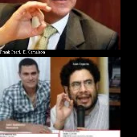
Frank Pearl, El Camaleón