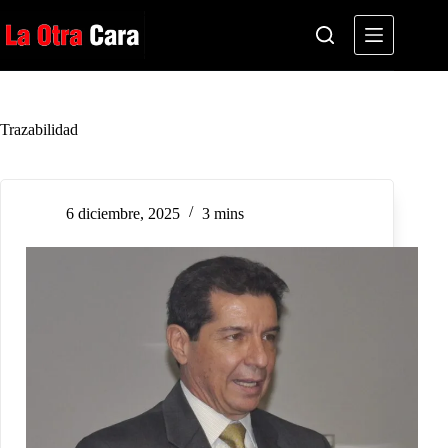
Saltar
al
contenido
Trazabilidad
6 diciembre, 2025
3 mins