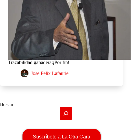
Trazabilidad ganadera:¡Por fin!
Jose Felix Lafaurie
Buscar
Suscríbete a La Otra Cara