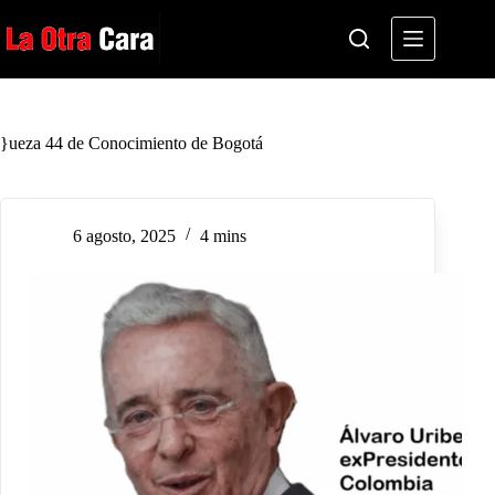
Saltar
al
contenido
}ueza 44 de Conocimiento de Bogotá
6 agosto, 2025
4 mins