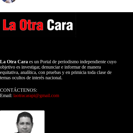
A NUESTROS LECTORES…
La Otra Cara
es un Portal de periodismo independiente cuyo
objetivo es investigar, denunciar e informar de manera
equitativa, analítica, con pruebas y en primicia toda clase de
temas ocultos de interés nacional.
CONTÁCTENOS:
Email:
laotracarapi@gmail.com
Dirigida por Sixto Alfredo Pinto