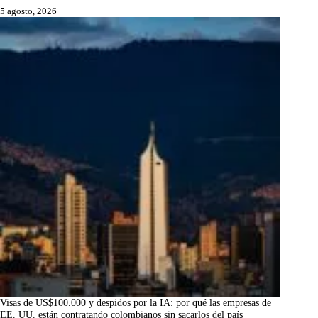
5 agosto, 2026
Visas de US$100.000 y despidos por la IA: por qué las empresas de
EE. UU. están contratando colombianos sin sacarlos del país