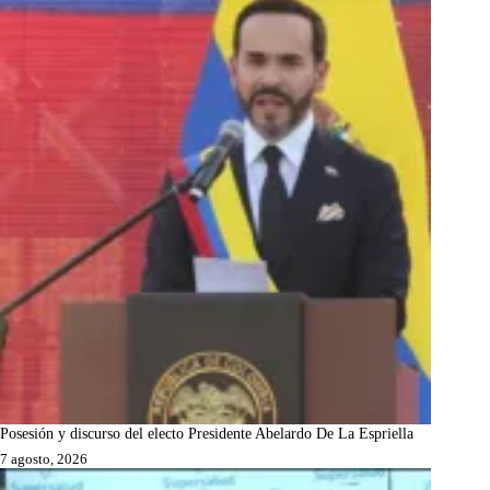
Posesión y discurso del electo Presidente Abelardo De La Espriella
7 agosto, 2026