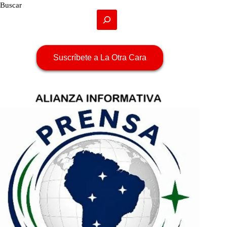
Buscar
Suscríbete a La Otra Cara