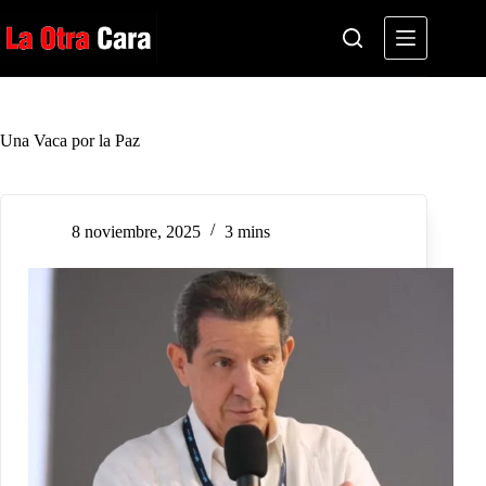
Saltar
al
contenido
Una Vaca por la Paz
8 noviembre, 2025
3 mins