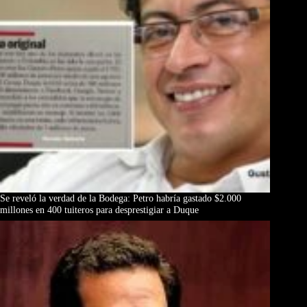
Se reveló la verdad de la Bodega: Petro habría gastado $2.000
millones en 400 tuiteros para desprestigiar a Duque