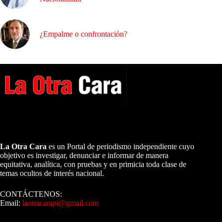
¿Empalme o confrontación?
A NUESTROS LECTORES…
La Otra Cara
es un Portal de periodismo independiente cuyo
objetivo es investigar, denunciar e informar de manera
equitativa, analítica, con pruebas y en primicia toda clase de
temas ocultos de interés nacional.
CONTÁCTENOS:
Email:
laotracarapi@gmail.com
Dirigida por Sixto Alfredo Pinto