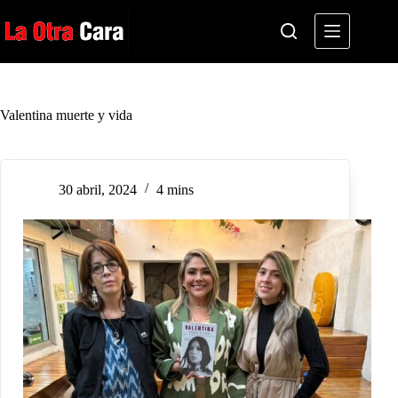
Saltar
al
contenido
Valentina muerte y vida
30 abril, 2024
4 mins