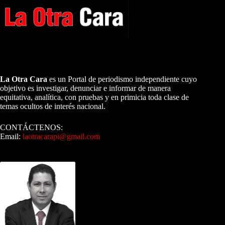
A NUESTROS LECTORES…
La Otra Cara
es un Portal de periodismo independiente cuyo
objetivo es investigar, denunciar e informar de manera
equitativa, analítica, con pruebas y en primicia toda clase de
temas ocultos de interés nacional.
CONTÁCTENOS:
Email:
laotracarapi@gmail.com
Dirigida por Sixto Alfredo Pinto