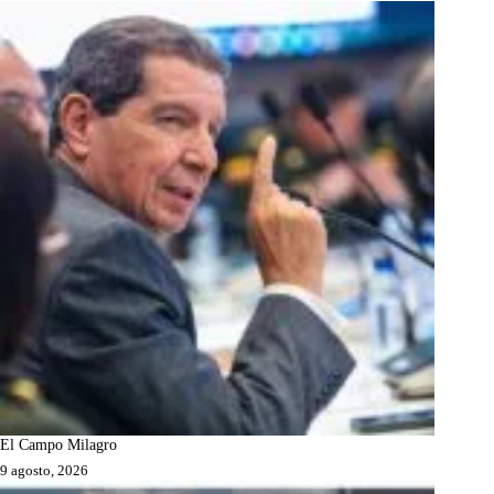
El Campo Milagro
9 agosto, 2026