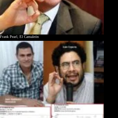
Frank Pearl, El Camaleón