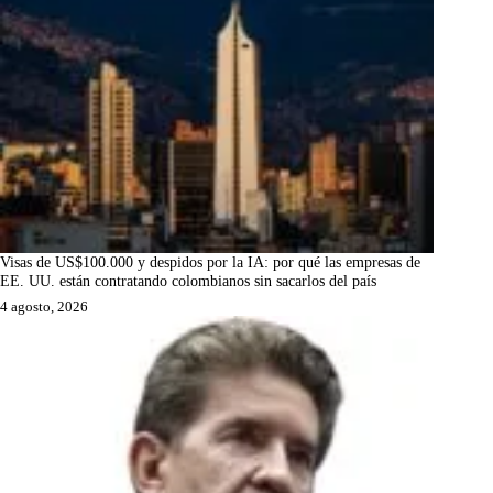
Visas de US$100.000 y despidos por la IA: por qué las empresas de
EE. UU. están contratando colombianos sin sacarlos del país
4 agosto, 2026