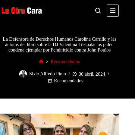
Saltar
al
contenido
La Defensora de Derechos Humanos Carolina Carrillo y las
autoras del libro sobre la DJ Valentina Trespalacios piden
condena ejemplar por Feminicidio contra John Poulos
Recomendados
Inicio
Sixto Alfredo Pinto
30 abril, 2024
Recomendados