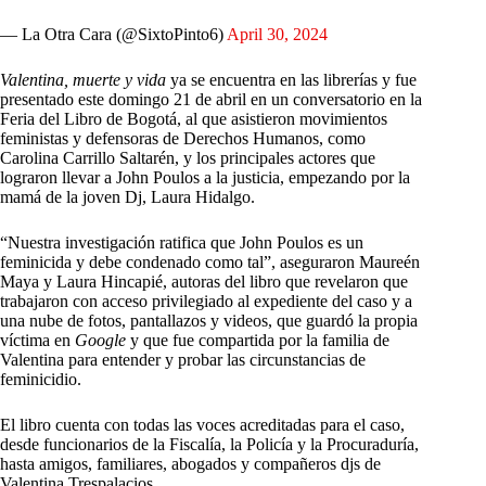
— La Otra Cara (@SixtoPinto6)
April 30, 2024
Valentina, muerte y vida
ya se encuentra en las librerías y fue
presentado este domingo 21 de abril en un conversatorio en la
Feria del Libro de Bogotá, al que asistieron movimientos
feministas y defensoras de Derechos Humanos, como
Carolina Carrillo Saltarén, y los principales actores que
lograron llevar a John Poulos a la justicia, empezando por la
mamá de la joven Dj, Laura Hidalgo.
“Nuestra investigación ratifica que John Poulos es un
feminicida y debe condenado como tal”, aseguraron Maureén
Maya y Laura Hincapié, autoras del libro que revelaron que
trabajaron con acceso privilegiado al expediente del caso y a
una nube de fotos, pantallazos y videos, que guardó la propia
víctima en
Google
y que fue compartida por la familia de
Valentina para entender y probar las circunstancias de
feminicidio.
El libro cuenta con todas las voces acreditadas para el caso,
desde funcionarios de la Fiscalía, la Policía y la Procuraduría,
hasta amigos, familiares, abogados y compañeros djs de
Valentina Trespalacios.