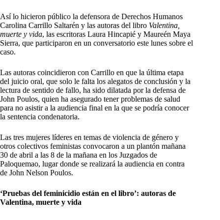
Así lo hicieron público la defensora de Derechos Humanos
Carolina Carrillo Saltarén y las autoras del libro
Valentina,
muerte y vida
, las escritoras Laura Hincapié y Maureén Maya
Sierra, que participaron en un conversatorio este lunes sobre el
caso.
Las autoras coincidieron con Carrillo en que la última etapa
del juicio oral, que solo le falta los alegatos de conclusión y la
lectura de sentido de fallo, ha sido dilatada por la defensa de
John Poulos, quien ha asegurado tener problemas de salud
para no asistir a la audiencia final en la que se podría conocer
la sentencia condenatoria.
Las tres mujeres líderes en temas de violencia de género y
otros colectivos feministas convocaron a un plantón mañana
30 de abril a las 8 de la mañana en los Juzgados de
Paloquemao, lugar donde se realizará la audiencia en contra
de John Nelson Poulos.
‘Pruebas del feminicidio están en el libro’: autoras de
Valentina, muerte y vida