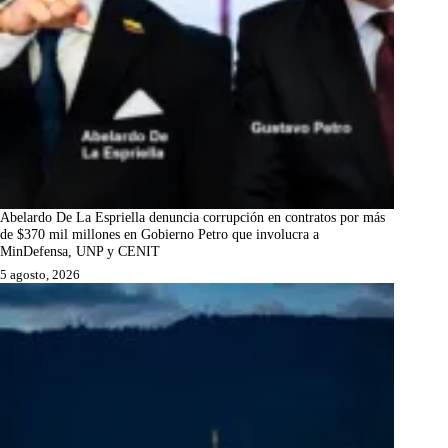
Abelardo De La Espriella denuncia corrupción en contratos por más
de $370 mil millones en Gobierno Petro que involucra a
MinDefensa, UNP y CENIT
5 agosto, 2026