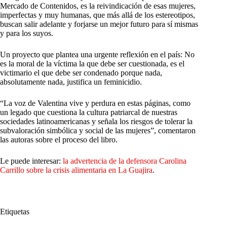
Mercado de Contenidos, es la reivindicación de esas mujeres,
imperfectas y muy humanas, que más allá de los estereotipos,
buscan salir adelante y forjarse un mejor futuro para sí mismas
y para los suyos.
Un proyecto que plantea una urgente reflexión en el país: No
es la moral de la víctima la que debe ser cuestionada, es el
victimario el que debe ser condenado porque nada,
absolutamente nada, justifica un feminicidio.
“La voz de Valentina vive y perdura en estas páginas, como
un legado que cuestiona la cultura patriarcal de nuestras
sociedades latinoamericanas y señala los riesgos de tolerar la
subvaloración simbólica y social de las mujeres”, comentaron
las autoras sobre el proceso del libro.
Le puede interesar:
la advertencia de la defensora Carolina
Carrillo sobre la crisis alimentaria en La Guajira
.
Etiquetas
#
autoras
#
Carolina Carrillo
#
condena ejemplar
#
DJ