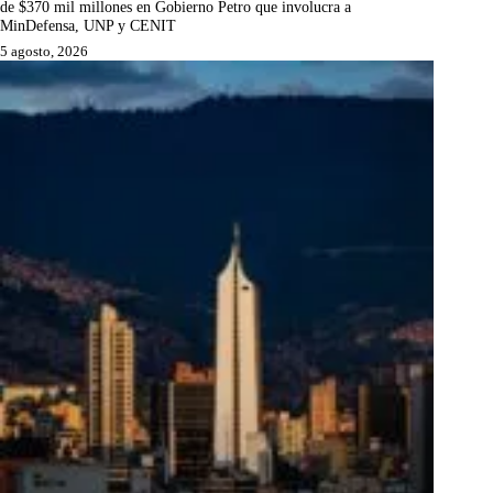
de $370 mil millones en Gobierno Petro que involucra a
MinDefensa, UNP y CENIT
5 agosto, 2026