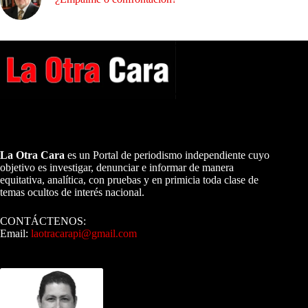
A NUESTROS LECTORES…
La Otra Cara
es un Portal de periodismo independiente cuyo
objetivo es investigar, denunciar e informar de manera
equitativa, analítica, con pruebas y en primicia toda clase de
temas ocultos de interés nacional.
CONTÁCTENOS:
Email:
laotracarapi@gmail.com
Dirigida por Sixto Alfredo Pinto