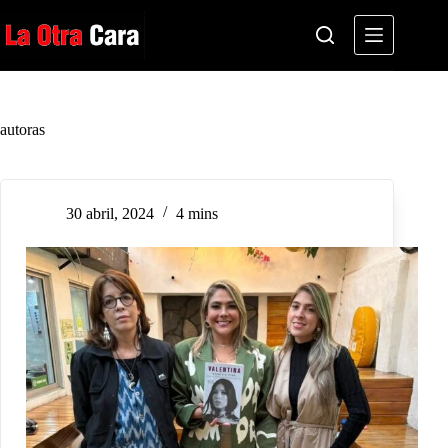
Saltar
al
contenido
autoras
30 abril, 2024
4 mins