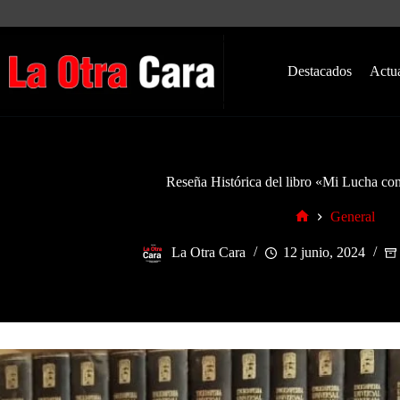
Saltar
al
contenido
Destacados
Actu
Reseña Histórica del libro «Mi Lucha con
General
Inicio
La Otra Cara
12 junio, 2024