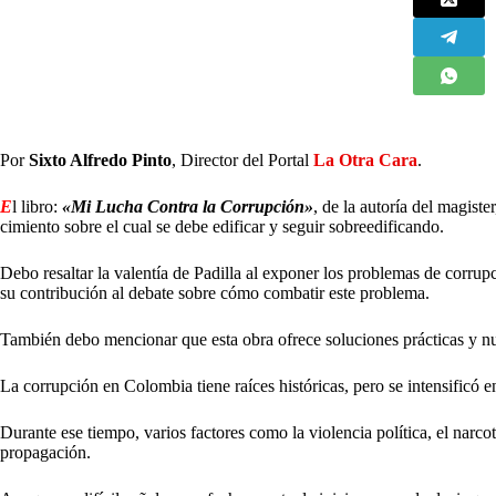
Por
Sixto Alfredo Pinto
, Director del Portal
La Otra Cara
.
E
l libro:
«Mi Lucha Contra la Corrupción»
, de la autoría del magist
cimiento sobre el cual se debe edificar y seguir sobreedificando.
Debo resaltar la valentía de Padilla al exponer los problemas de corrupc
su contribución al debate sobre cómo combatir este problema.
También debo mencionar que esta obra ofrece soluciones prácticas y nu
La corrupción en Colombia tiene raíces históricas, pero se intensificó e
Durante ese tiempo, varios factores como la violencia política, el narcot
propagación.