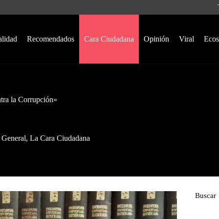
alidad
Recomendados
Cara Ciudadana
Opinión
Viral
Ecos
tra la Corrupción»
General
,
La Cara Ciudadana
Buscar