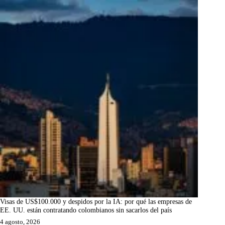
Visas de US$100.000 y despidos por la IA: por qué las empresas de
EE. UU. están contratando colombianos sin sacarlos del país
4 agosto, 2026