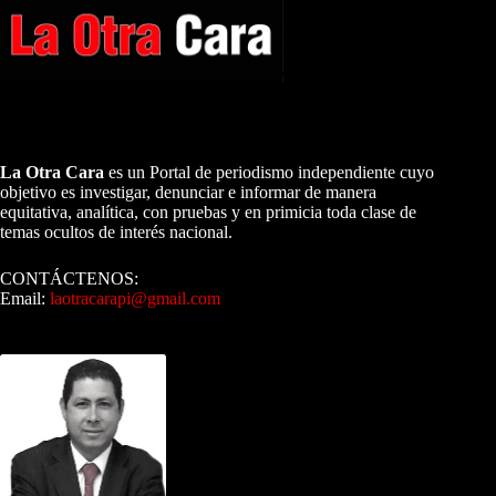
A NUESTROS LECTORES…
La Otra Cara
es un Portal de periodismo independiente cuyo
objetivo es investigar, denunciar e informar de manera
equitativa, analítica, con pruebas y en primicia toda clase de
temas ocultos de interés nacional.
CONTÁCTENOS:
Email:
laotracarapi@gmail.com
Dirigida por Sixto Alfredo Pinto