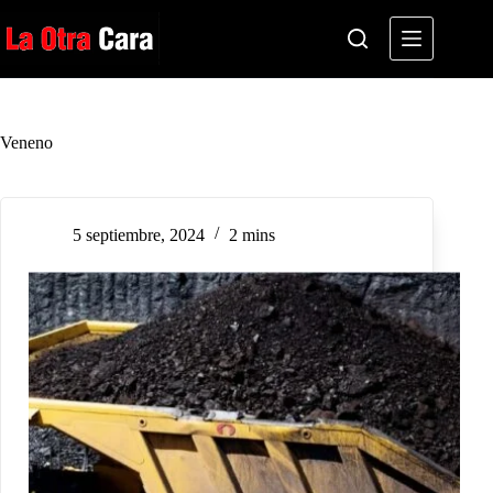
Saltar
al
contenido
Veneno
5 septiembre, 2024
2 mins