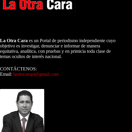
A NUESTROS LECTORES…
La Otra Cara
es un Portal de periodismo independiente cuyo
objetivo es investigar, denunciar e informar de manera
equitativa, analítica, con pruebas y en primicia toda clase de
temas ocultos de interés nacional.
CONTÁCTENOS:
Email:
laotracarapi@gmail.com
Dirigida por Sixto Alfredo Pinto