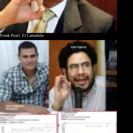
Frank Pearl, El Camaleón