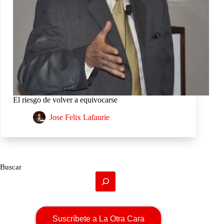
El riesgo de volver a equivocarse
Jose Felix Lafaurie
Buscar
Suscríbete a La Otra Cara