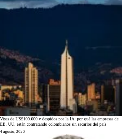
Visas de US$100.000 y despidos por la IA: por qué las empresas de
EE. UU. están contratando colombianos sin sacarlos del país
4 agosto, 2026