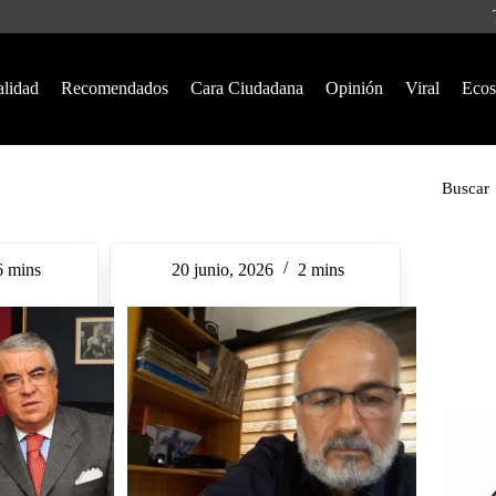
alidad
Recomendados
Cara Ciudadana
Opinión
Viral
Ecos
Buscar
6 mins
20 junio, 2026
2 mins