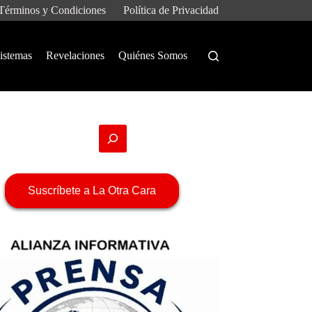
Términos y Condiciones
Política de Privacidad
istemas
Revelaciones
Quiénes Somos
Suscríbete a La Otra Cara