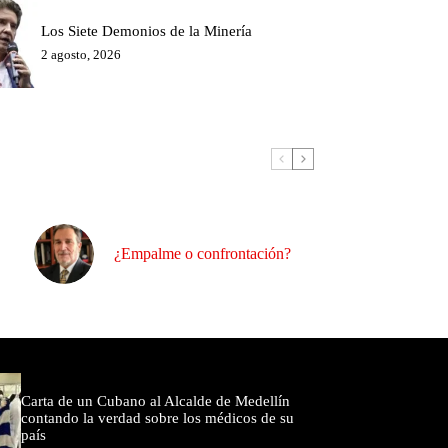
Los Siete Demonios de la Minería
2 agosto, 2026
¿Empalme o confrontación?
omentados
Carta de un Cubano al Alcalde de Medellín
contando la verdad sobre los médicos de su
país