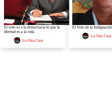
El voto es a la democracia lo que la
El Voto de la Indignació
libertad es a la vida
La Otra Cara
La Otra Cara