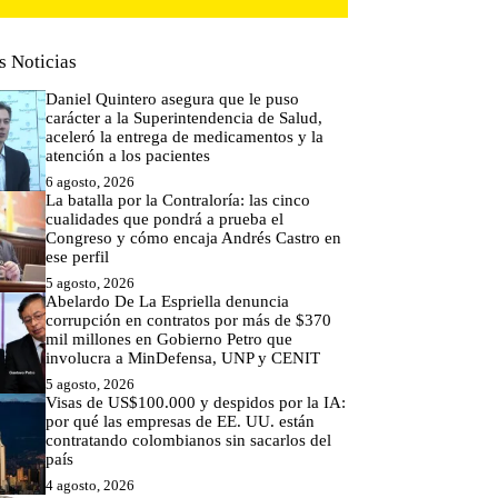
s Noticias
Daniel Quintero asegura que le puso
carácter a la Superintendencia de Salud,
aceleró la entrega de medicamentos y la
atención a los pacientes
6 agosto, 2026
La batalla por la Contraloría: las cinco
cualidades que pondrá a prueba el
Congreso y cómo encaja Andrés Castro en
ese perfil
5 agosto, 2026
Abelardo De La Espriella denuncia
corrupción en contratos por más de $370
mil millones en Gobierno Petro que
involucra a MinDefensa, UNP y CENIT
5 agosto, 2026
Visas de US$100.000 y despidos por la IA:
por qué las empresas de EE. UU. están
contratando colombianos sin sacarlos del
país
4 agosto, 2026