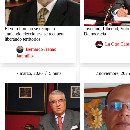
El voto libre no se recupera
Juventud, Libertad, Voto
anulando elecciones, se recupera
Democracia
liberando territorios
La Otra Cara
Bernardo Henao
Jaramillo
7 marzo, 2026
5 mins
2 noviembre, 202