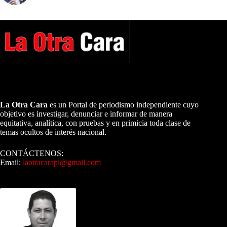
A NUESTROS LECTORES…
La Otra Cara
es un Portal de periodismo independiente cuyo
objetivo es investigar, denunciar e informar de manera
equitativa, analítica, con pruebas y en primicia toda clase de
temas ocultos de interés nacional.
CONTÁCTENOS:
Email:
laotracarapi@gmail.com
Dirigida por Sixto Alfredo Pinto