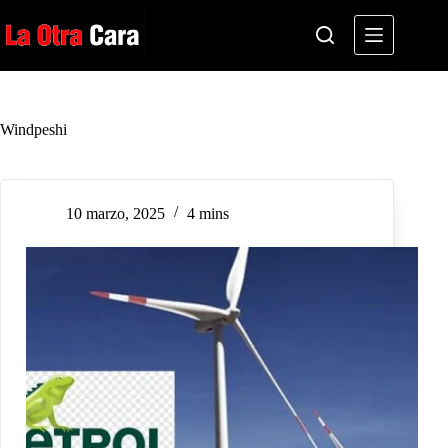
Saltar
al
contenido
Windpeshi
10 marzo, 2025
4 mins