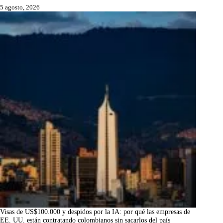
5 agosto, 2026
Visas de US$100.000 y despidos por la IA: por qué las empresas de
EE. UU. están contratando colombianos sin sacarlos del país