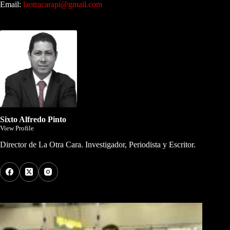
Email:
laotracarapi@gmail.com
Dirigida por Sixto Alfredo Pinto
Sixto Alfredo Pinto
View Profile
Director de La Otra Cara. Investigador, Periodista y Escritor.
Los Más Comentados