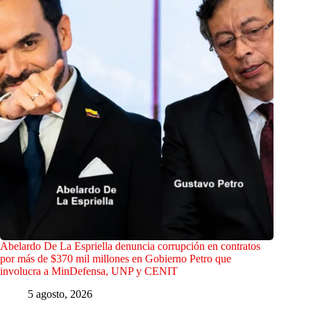
Abelardo De La Espriella denuncia corrupción en contratos
por más de $370 mil millones en Gobierno Petro que
involucra a MinDefensa, UNP y CENIT
5 agosto, 2026