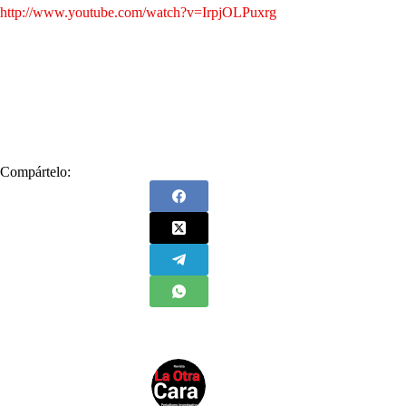
http://www.youtube.com/watch?v=IrpjOLPuxrg
Compártelo: