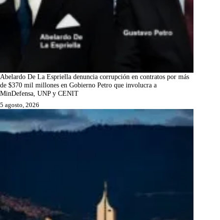
Abelardo De La Espriella denuncia corrupción en contratos por más
de $370 mil millones en Gobierno Petro que involucra a
MinDefensa, UNP y CENIT
5 agosto, 2026