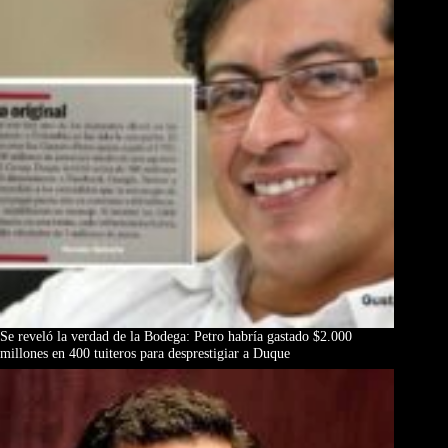
Se reveló la verdad de la Bodega: Petro habría gastado $2.000
millones en 400 tuiteros para desprestigiar a Duque